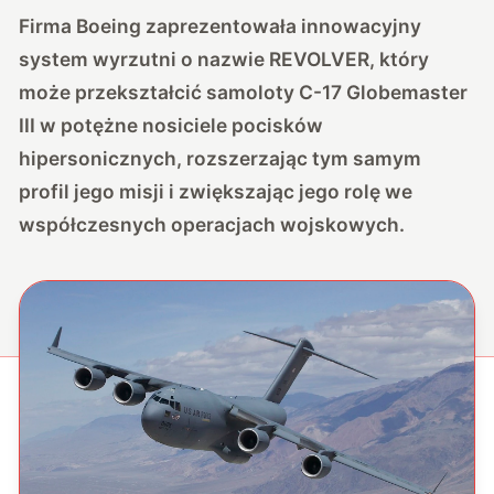
Firma Boeing zaprezentowała innowacyjny
system wyrzutni o nazwie REVOLVER, który
może przekształcić samoloty C-17 Globemaster
III w potężne nosiciele pocisków
hipersonicznych, rozszerzając tym samym
profil jego misji i zwiększając jego rolę we
współczesnych operacjach wojskowych.