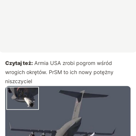
Czytaj też:
Armia USA zrobi pogrom wśród
wrogich okrętów. PrSM to ich nowy potężny
niszczyciel