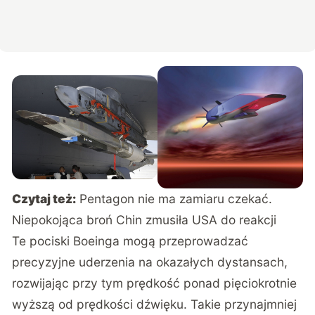
Czytaj też:
Pentagon nie ma zamiaru czekać.
Niepokojąca broń Chin zmusiła USA do reakcji
Te pociski Boeinga mogą przeprowadzać
precyzyjne uderzenia na okazałych dystansach,
rozwijając przy tym prędkość ponad pięciokrotnie
wyższą od prędkości dźwięku. Takie przynajmniej