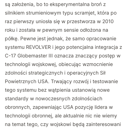
są założenia, bo to eksperymentalna broń z
silnikiem strumieniowym typu scramjet, która po
raz pierwszy uniosła się w przestworza w 2010
roku i została w pewnym sensie odłożona na
półkę. Pewne jest jednak, że samo opracowanie
systemu REVOLVER i jego potencjalna integracja z
C-17 Globemaster III oznacza znaczący postęp w
technologii wojskowej, obiecując wzmocnienie
zdolności strategicznych i operacyjnych Sił
Powietrznych USA. Trwający rozwój i testowanie
tego systemu bez wątpienia ustanowią nowe
standardy w nowoczesnych zdolnościach
obronnych, zapewniając USA pozycję lidera w
technologii obronnej, ale aktualnie nic nie wiemy
na temat tego, czy wojskowi będą zainteresowani