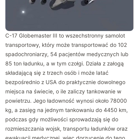
C-17 Globemaster III to wszechstronny samolot
transportowy, który może transportować do 102
spadochroniarzy, 54 pacjentów medycznych lub
85 ton ładunku, a w tym czołgi. Działa z załogą
składającą się z trzech osób i może latać
bezpośrednio z USA do praktycznie dowolnego
miejsca na świecie, o ile zaliczy tankowanie w
powietrzu. Jego ładowność wynosi około 78000
kg, a zasięg na jednym tankowaniu do 4450 km,
podczas gdy możliwości sprowadzają się do
rozmieszczania wojsk, transportu ładunków oraz
ewakuacji medycznej, więc dorzucenie do tego