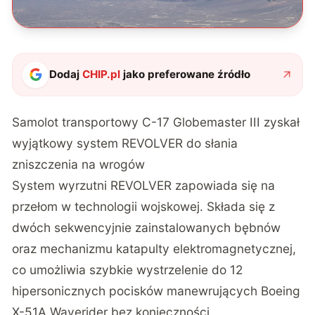
Dodaj
CHIP.pl
jako preferowane źródło
Samolot transportowy C-17 Globemaster III zyskał
wyjątkowy system REVOLVER do słania
zniszczenia na wrogów
System wyrzutni REVOLVER zapowiada się na
przełom w technologii wojskowej. Składa się z
dwóch sekwencyjnie zainstalowanych bębnów
oraz mechanizmu katapulty elektromagnetycznej,
co umożliwia szybkie wystrzelenie do 12
hipersonicznych pocisków manewrujących Boeing
X-51A Waverider bez konieczności