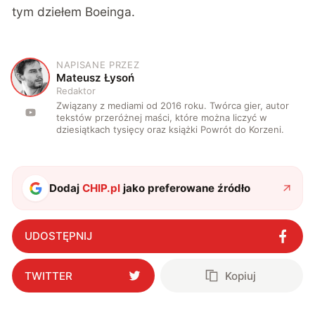
tym
dziełem
Boeinga.
NAPISANE PRZEZ
M
Mateusz Łysoń
Redaktor
Związany z mediami od 2016 roku. Twórca gier, autor
tekstów przeróżnej maści, które można liczyć w
dziesiątkach tysięcy oraz książki Powrót do Korzeni.
Dodaj
CHIP.pl
jako preferowane źródło
UDOSTĘPNIJ
TWITTER
Kopiuj