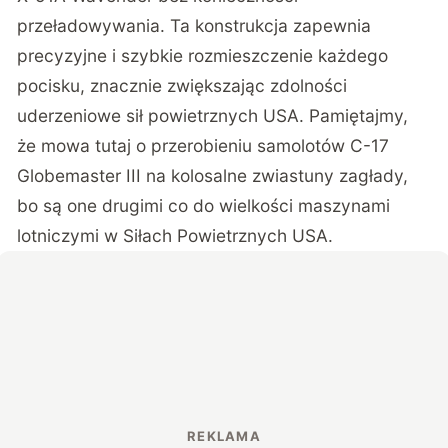
przeładowywania. Ta konstrukcja zapewnia
precyzyjne i szybkie rozmieszczenie każdego
pocisku, znacznie zwiększając zdolności
uderzeniowe sił powietrznych USA. Pamiętajmy,
że mowa tutaj o przerobieniu samolotów C-17
Globemaster III na kolosalne zwiastuny zagłady,
bo są one drugimi co do wielkości maszynami
lotniczymi w Siłach Powietrznych USA.