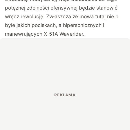
potężnej zdolności ofensywnej będzie stanowić
wręcz rewolucję. Zwłaszcza że mowa tutaj nie o
byle jakich pociskach, a hipersonicznych i
manewrujących X-51A Waverider.