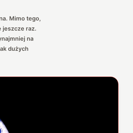
wna. Mimo tego,
 jeszcze raz.
najmniej na
tak dużych