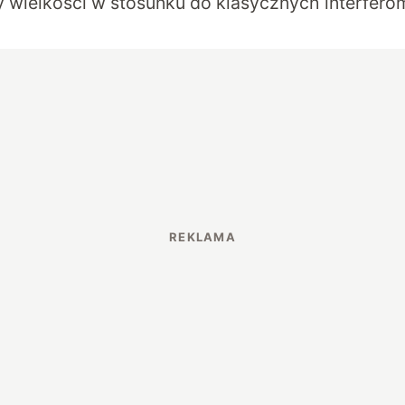
dy wielkości w stosunku do klasycznych interfer