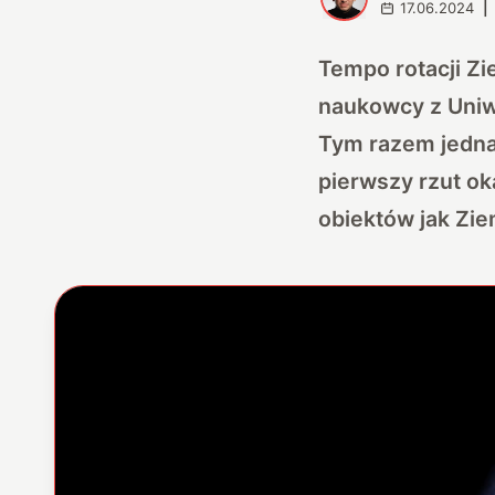
17.06.2024
|
Tempo rotacji Zi
naukowcy z Uniw
Tym razem jedna
pierwszy rzut o
obiektów jak Zie