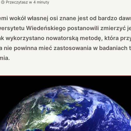
Przeczytasz w
4
minuty
emi wokół własnej osi znane jest od bardzo da
ersytetu Wiedeńskiego postanowili zmierzyć je
k wykorzystano nowatorską metodę, która przy
ka nie powinna mieć zastosowania w badaniach 
mia.