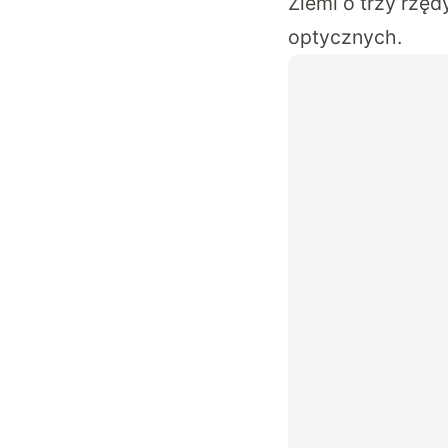
Ziemi o trzy rzę
optycznych.