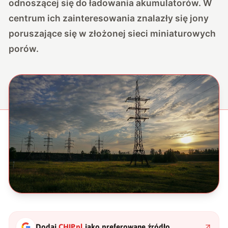
odnoszącej się do ładowania akumulatorów. W
centrum ich zainteresowania znalazły się jony
poruszające się w złożonej sieci miniaturowych
porów.
Dodaj
CHIP.pl
jako preferowane źródło