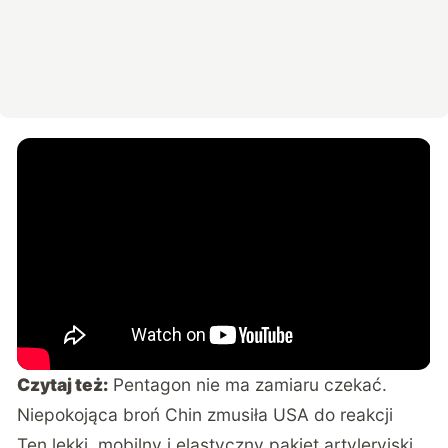
Czytaj też:
Pentagon nie ma zamiaru czekać.
Niepokojąca broń Chin zmusiła USA do reakcji
Ten lekki, mobilny i elastyczny pakiet artyleryjski