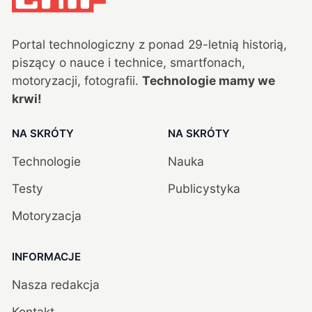
Portal technologiczny z ponad
29
-letnią historią,
piszący o nauce i technice, smartfonach,
motoryzacji, fotografii.
Technologie mamy we
krwi!
NA SKRÓTY
NA SKRÓTY
Technologie
Nauka
Testy
Publicystyka
Motoryzacja
INFORMACJE
Nasza redakcja
Kontakt