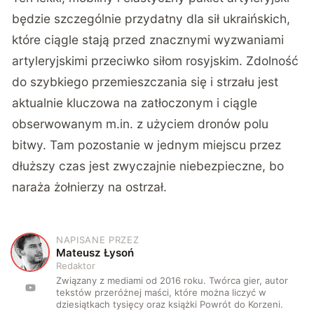
będzie szczególnie przydatny dla sił ukraińskich,
które ciągle stają przed znacznymi wyzwaniami
artyleryjskimi przeciwko siłom rosyjskim. Zdolność
do szybkiego przemieszczania się i strzału jest
aktualnie kluczowa na zatłoczonym i ciągle
obserwowanym m.in. z użyciem dronów polu
bitwy. Tam pozostanie w jednym miejscu przez
dłuższy czas jest zwyczajnie niebezpieczne, bo
naraża żołnierzy na ostrzał.
NAPISANE PRZEZ
M
Mateusz Łysoń
Redaktor
Związany z mediami od 2016 roku. Twórca gier, autor
tekstów przeróżnej maści, które można liczyć w
dziesiątkach tysięcy oraz książki Powrót do Korzeni.