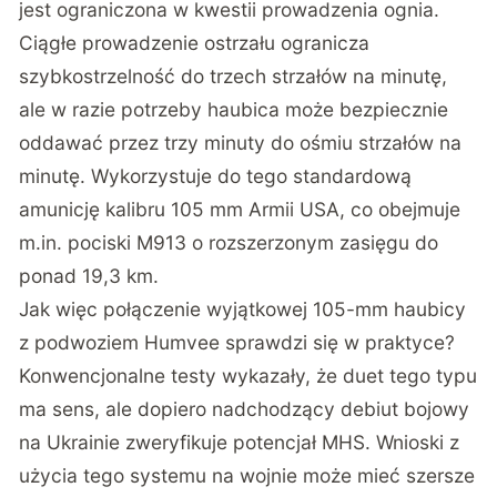
jest ograniczona w kwestii prowadzenia ognia.
Ciągłe prowadzenie ostrzału ogranicza
szybkostrzelność do trzech strzałów na minutę,
ale w razie potrzeby haubica może bezpiecznie
oddawać przez trzy minuty do ośmiu strzałów na
minutę. Wykorzystuje do tego standardową
amunicję kalibru 105 mm Armii USA, co obejmuje
m.in. pociski M913 o rozszerzonym zasięgu do
ponad 19,3 km.
Jak więc połączenie wyjątkowej 105-mm haubicy
z podwoziem Humvee sprawdzi się w praktyce?
Konwencjonalne testy wykazały, że duet tego typu
ma sens, ale dopiero nadchodzący debiut bojowy
na Ukrainie zweryfikuje potencjał MHS. Wnioski z
użycia tego systemu na wojnie może mieć szersze