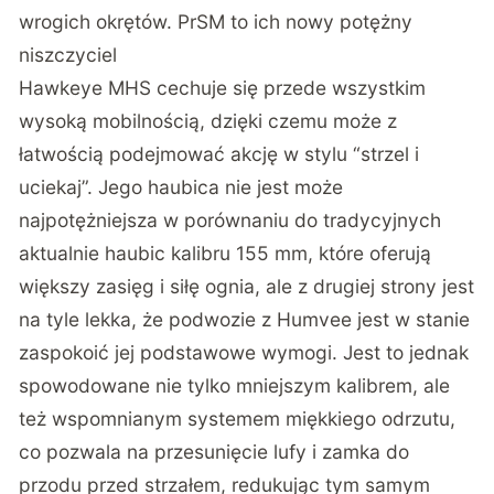
wrogich okrętów. PrSM to ich nowy potężny
niszczyciel
Hawkeye MHS cechuje się przede wszystkim
wysoką mobilnością, dzięki czemu może z
łatwością podejmować akcję w stylu “strzel i
uciekaj”. Jego haubica nie jest może
najpotężniejsza w porównaniu do tradycyjnych
aktualnie haubic kalibru 155 mm, które oferują
większy zasięg i siłę ognia, ale z drugiej strony jest
na tyle lekka, że podwozie z Humvee jest w stanie
zaspokoić jej podstawowe wymogi. Jest to jednak
spowodowane nie tylko mniejszym kalibrem, ale
też wspomnianym systemem miękkiego odrzutu,
co pozwala na przesunięcie lufy i zamka do
przodu przed strzałem, redukując tym samym