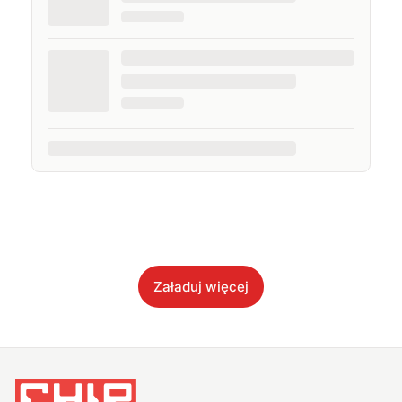
Załaduj więcej