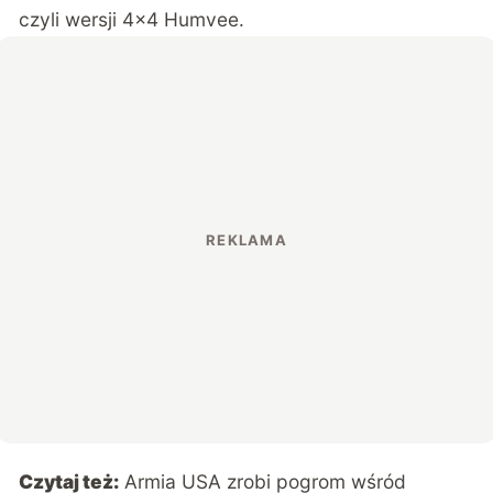
czyli wersji 4×4 Humvee.
Czytaj też:
Armia USA zrobi pogrom wśród