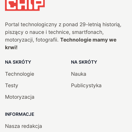
Portal technologiczny z ponad
29
-letnią historią,
piszący o nauce i technice, smartfonach,
motoryzacji, fotografii.
Technologie mamy we
krwi!
NA SKRÓTY
NA SKRÓTY
Technologie
Nauka
Testy
Publicystyka
Motoryzacja
INFORMACJE
Nasza redakcja