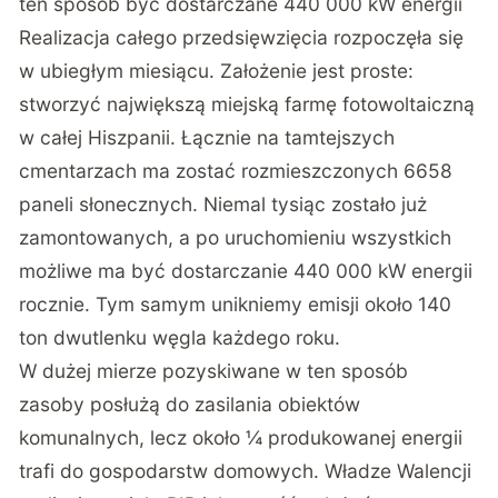
ten sposób być dostarczane 440 000 kW energii
Realizacja całego przedsięwzięcia rozpoczęła się
w ubiegłym miesiącu. Założenie jest proste:
stworzyć największą miejską farmę fotowoltaiczną
w całej Hiszpanii. Łącznie na tamtejszych
cmentarzach ma zostać rozmieszczonych 6658
paneli słonecznych. Niemal tysiąc zostało już
zamontowanych, a po uruchomieniu wszystkich
możliwe ma być dostarczanie 440 000 kW energii
rocznie. Tym samym unikniemy emisji około 140
ton dwutlenku węgla każdego roku.
W dużej mierze pozyskiwane w ten sposób
zasoby posłużą do zasilania obiektów
komunalnych, lecz około ¼ produkowanej energii
trafi do gospodarstw domowych. Władze Walencji