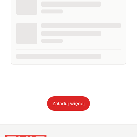
Załaduj więcej