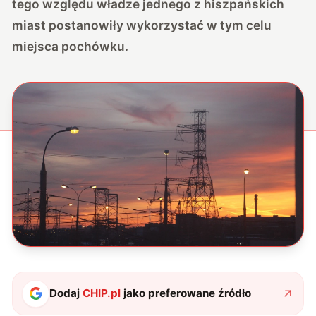
tego względu władze jednego z hiszpańskich
miast postanowiły wykorzystać w tym celu
miejsca pochówku.
Dodaj
CHIP.pl
jako preferowane źródło