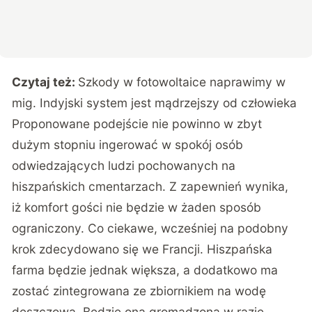
Czytaj też:
Szkody w fotowoltaice naprawimy w
mig. Indyjski system jest mądrzejszy od człowieka
Proponowane podejście nie powinno w zbyt
dużym stopniu ingerować w spokój osób
odwiedzających ludzi pochowanych na
hiszpańskich cmentarzach. Z zapewnień wynika,
iż komfort gości nie będzie w żaden sposób
ograniczony. Co ciekawe, wcześniej na podobny
krok zdecydowano się we Francji. Hiszpańska
farma będzie jednak większa, a dodatkowo ma
zostać zintegrowana ze zbiornikiem na wodę
deszczową. Będzie ona gromadzona w razie