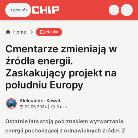
powrót
Home
Nauka
Cmentarze zmieniają w
źródła energii.
Zaskakujący projekt na
południu Europy
Aleksander Kowal
A
22.06.2024
|
3
min
Ostatnie lata stoją pod znakiem wytwarzania
energii pochodzącej z odnawialnych źródeł. Z