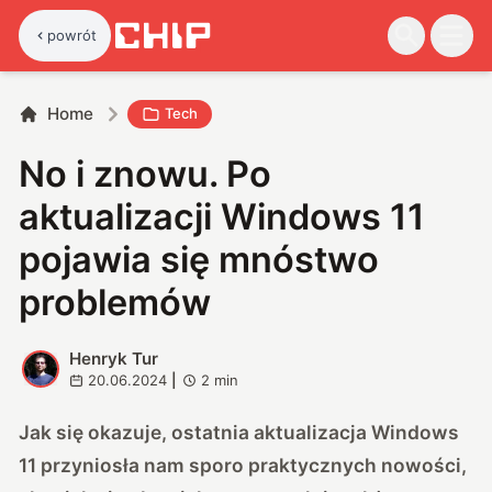
powrót
Home
Tech
No i znowu. Po
aktualizacji Windows 11
pojawia się mnóstwo
problemów
Henryk Tur
H
20.06.2024
|
2
min
Jak się okazuje, ostatnia aktualizacja Windows
11 przyniosła nam sporo praktycznych nowości,