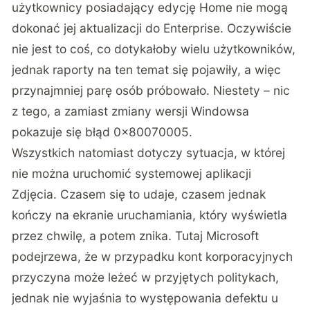
użytkownicy posiadający edycję Home nie mogą
dokonać jej aktualizacji do Enterprise. Oczywiście
nie jest to coś, co dotykałoby wielu użytkowników,
jednak raporty na ten temat się pojawiły, a więc
przynajmniej parę osób próbowało. Niestety – nic
z tego, a zamiast zmiany wersji Windowsa
pokazuje się błąd 0x80070005.
Wszystkich natomiast dotyczy sytuacja, w której
nie można uruchomić systemowej aplikacji
Zdjęcia. Czasem się to udaje, czasem jednak
kończy na ekranie uruchamiania, który wyświetla
przez chwilę, a potem znika. Tutaj Microsoft
podejrzewa, że w przypadku kont korporacyjnych
przyczyna może leżeć w przyjętych politykach,
jednak nie wyjaśnia to występowania defektu u