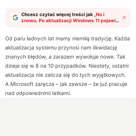
Chcesz czytać więcej treści jak
„
No i
znowu. Po aktualizacji Windows 11 pojawia
się mnóstwo problemów
"
?
Od paru ładnych lat mamy niemiłą tradycję. Każda
aktualizacja systemu przynosi nam likwidację
znanych błędów, a zarazem wywołuje nowe. Tak
dzieje się w 8 na 10 przypadków. Niestety, ostatni
aktualizacja nie zalicza się do tych wyjątkowych.
A Microsoft zaręcza – jak zawsze – że już pracuje
nad odpowiednimi łatkami.