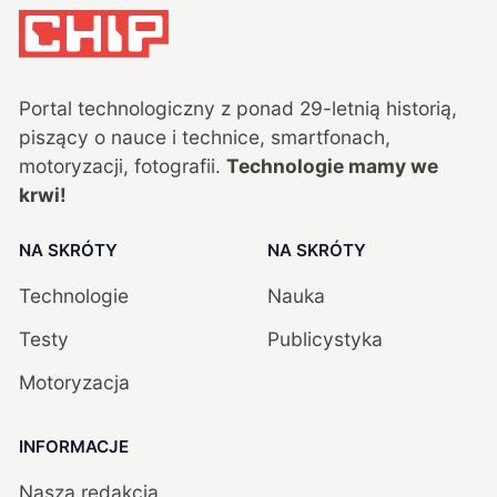
Portal technologiczny z ponad
29
-letnią historią,
piszący o nauce i technice, smartfonach,
motoryzacji, fotografii.
Technologie mamy we
krwi!
NA SKRÓTY
NA SKRÓTY
Technologie
Nauka
Testy
Publicystyka
Motoryzacja
INFORMACJE
Nasza redakcja