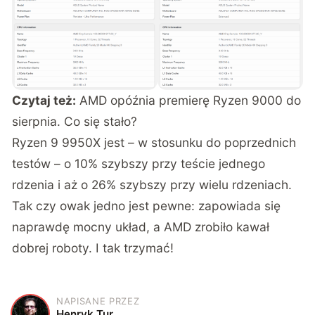
Czytaj też:
AMD opóźnia premierę Ryzen 9000 do
sierpnia. Co się stało?
Ryzen 9 9950X jest – w stosunku do poprzednich
testów – o 10% szybszy przy teście jednego
rdzenia i aż o 26% szybszy przy wielu rdzeniach.
Tak czy owak jedno jest pewne: zapowiada się
naprawdę mocny układ, a AMD zrobiło kawał
dobrej roboty. I tak trzymać!
NAPISANE PRZEZ
H
Henryk Tur