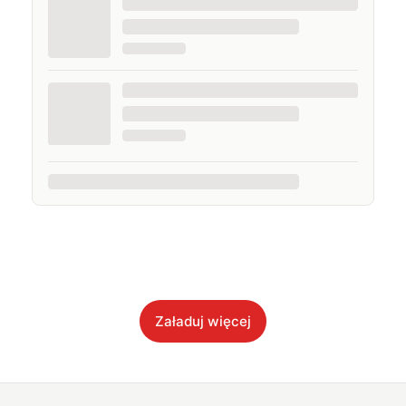
Załaduj więcej