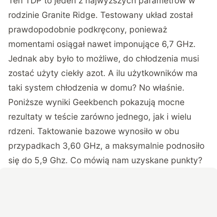
Ten TDP to jeden z najwyższych parametrów w
rodzinie Granite Ridge. Testowany układ został
prawdopodobnie podkręcony, ponieważ
momentami osiągał nawet imponujące 6,7 GHz.
Jednak aby było to możliwe, do chłodzenia musi
zostać użyty ciekły azot. A ilu użytkowników ma
taki system chłodzenia w domu? No właśnie.
Poniższe wyniki Geekbench pokazują mocne
rezultaty w teście zarówno jednego, jak i wielu
rdzeni. Taktowanie bazowe wynosiło w obu
przypadkach 3,60 GHz, a maksymalnie podnosiło
się do 5,9 Ghz. Co mówią nam uzyskane punkty?