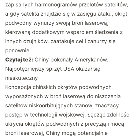
zapisanych harmonogramów przelotów satelitów,
a gdy satelita znajdzie się w zasięgu ataku, okręt
podwodny wynurzy swoją broń laserową,
kierowaną dodatkowym wsparciem śledzenia z
innych czujników, zaatakuje cel i zanurzy się
ponownie.
Czytaj też:
Chiny pokonały Amerykanów.
Najpotężniejszy sprzęt USA okazał się
nieskuteczny
Koncepcja chińskich okrętów podwodnych
wyposażonych w broń laserową do niszczenia
satelitów niskoorbitujących stanowi znaczący
postęp w technologii wojskowej. Łącząc zdolności
ukrycia okrętów podwodnych z precyzją i mocą
broni laserowej, Chiny mogą potencjalnie