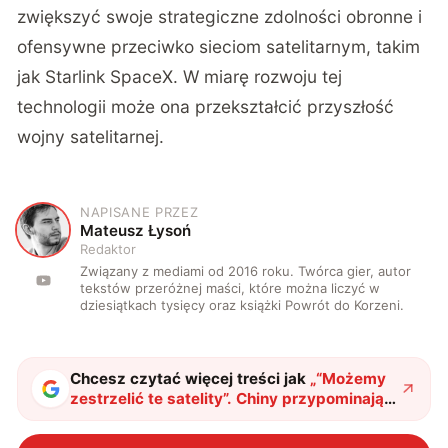
zwiększyć swoje strategiczne zdolności obronne i
ofensywne przeciwko sieciom satelitarnym, takim
jak Starlink SpaceX. W miarę rozwoju tej
technologii może ona przekształcić przyszłość
wojny satelitarnej.
NAPISANE PRZEZ
M
Mateusz Łysoń
Redaktor
Związany z mediami od 2016 roku. Twórca gier, autor
tekstów przeróżnej maści, które można liczyć w
dziesiątkach tysięcy oraz książki Powrót do Korzeni.
Chcesz czytać więcej treści jak
„
“Możemy
zestrzelić te satelity”. Chiny przypominają
Muskowi, gdzie jest jego miejsce
"
?