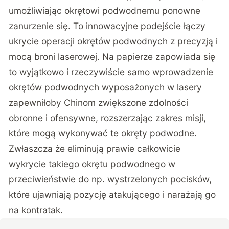
umożliwiając okrętowi podwodnemu ponowne
zanurzenie się. To innowacyjne podejście łączy
ukrycie operacji okrętów podwodnych z precyzją i
mocą broni laserowej. Na papierze zapowiada się
to wyjątkowo i rzeczywiście samo wprowadzenie
okrętów podwodnych wyposażonych w lasery
zapewniłoby Chinom zwiększone zdolności
obronne i ofensywne, rozszerzając zakres misji,
które mogą wykonywać te okręty podwodne.
Zwłaszcza że eliminują prawie całkowicie
wykrycie takiego okrętu podwodnego w
przeciwieństwie do np. wystrzelonych pocisków,
które ujawniają pozycję atakującego i narażają go
na kontratak.