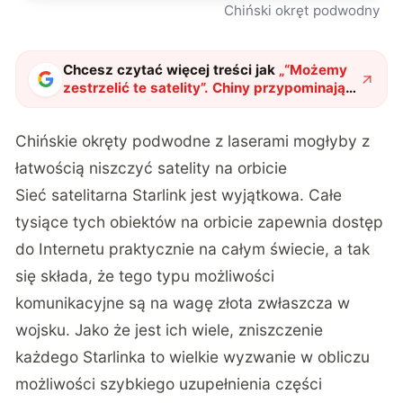
Chiński okręt podwodny
Chcesz czytać więcej treści jak
„
“Możemy
zestrzelić te satelity”. Chiny przypominają
Muskowi, gdzie jest jego miejsce
"
?
Chińskie okręty podwodne z laserami mogłyby z
łatwością niszczyć satelity na orbicie
Sieć satelitarna Starlink jest wyjątkowa. Całe
tysiące tych obiektów na orbicie zapewnia dostęp
do Internetu praktycznie na całym świecie, a tak
się składa, że tego typu możliwości
komunikacyjne są na wagę złota zwłaszcza w
wojsku. Jako że jest ich wiele, zniszczenie
każdego Starlinka to wielkie wyzwanie w obliczu
możliwości szybkiego uzupełnienia części