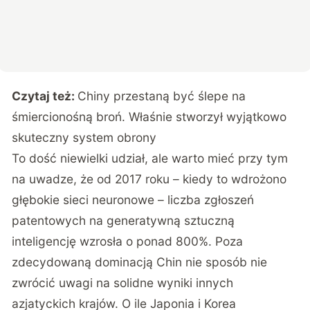
Czytaj też:
Chiny przestaną być ślepe na
śmiercionośną broń. Właśnie stworzył wyjątkowo
skuteczny system obrony
To dość niewielki udział, ale warto mieć przy tym
na uwadze, że od 2017 roku – kiedy to wdrożono
głębokie sieci neuronowe – liczba zgłoszeń
patentowych na generatywną sztuczną
inteligencję wzrosła o ponad 800%. Poza
zdecydowaną dominacją Chin nie sposób nie
zwrócić uwagi na solidne wyniki innych
azjatyckich krajów. O ile Japonia i Korea