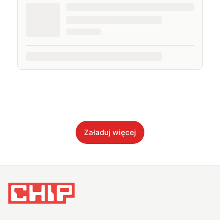
Załaduj więcej