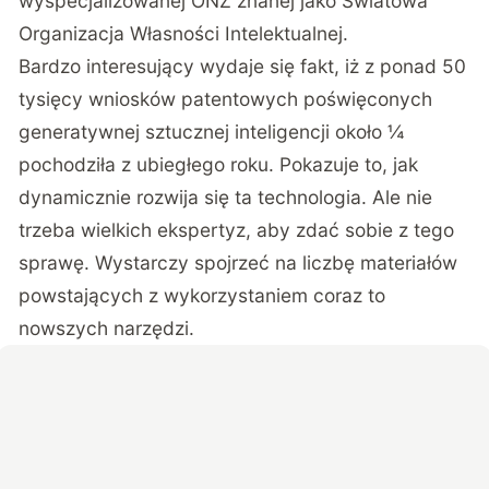
wyspecjalizowanej ONZ znanej jako Światowa
Organizacja Własności Intelektualnej.
Bardzo interesujący wydaje się fakt, iż z ponad 50
tysięcy wniosków patentowych poświęconych
generatywnej sztucznej inteligencji około ¼
pochodziła z ubiegłego roku. Pokazuje to, jak
dynamicznie rozwija się ta technologia. Ale nie
trzeba wielkich ekspertyz, aby zdać sobie z tego
sprawę. Wystarczy spojrzeć na liczbę materiałów
powstających z wykorzystaniem coraz to
nowszych narzędzi.