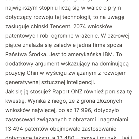
największym stopniu liczą się w walce o prym
dotyczący rozwoju tej technologii, to na uwagę
zasługuje chiński Tencent. 2074 wniosków
patentowych robi ogromne wrażenie. W czołowej
piątce znalazła się zaledwie jedna firma spoza
Państwa Środka. Jest to amerykańska IBM. To
dodatkowy argument wskazujący na dominującą
pozycję Chin w wyścigu związanym z rozwojem
generatywnej sztucznej inteligencji.
Jak się ją stosuje? Raport ONZ również porusza tę
kwestię. Wynika z niego, że z grona złożonych
wniosków najwięcej, bo aż 17 996, dotyczyło
zastosowań związanych z obrazami i nagraniami.
13 494 patentów obejmowało zastosowanie
dotyczące tekstu, a 13 480 – mowy i muzyki. Jeśli