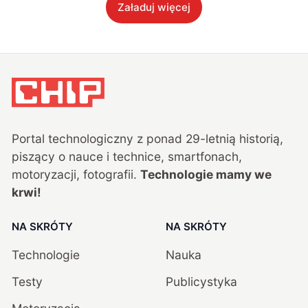
Załaduj więcej
Portal technologiczny z ponad
29
-letnią historią,
piszący o nauce i technice, smartfonach,
motoryzacji, fotografii.
Technologie mamy we
krwi!
NA SKRÓTY
NA SKRÓTY
Technologie
Nauka
Testy
Publicystyka