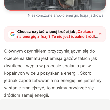
Nieskończone źródło energii, fuzja jądrowa
Chcesz czytać więcej treści jak
„
Czekasz
na energię z fuzji? To nie jest idealne źródło
energii
"
?
Głównym czynnikiem przyczyniającym się do
ocieplenia klimatu jest emisja gazów takich jak
dwutlenek węgla w procesie spalania paliw
kopalnych w celu pozyskania energii. Skoro
jednak zapotrzebowania na energię nie jesteśmy
w stanie zmniejszyć, to musimy przyjrzeć się
źródłom samej energii.