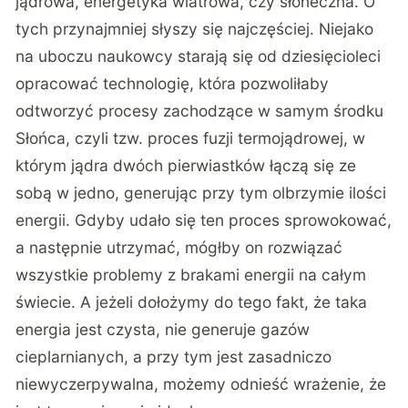
jądrowa, energetyka wiatrowa, czy słoneczna. O
tych przynajmniej słyszy się najczęściej. Niejako
na uboczu naukowcy starają się od dziesięcioleci
opracować technologię, która pozwoliłaby
odtworzyć procesy zachodzące w samym środku
Słońca, czyli tzw. proces fuzji termojądrowej, w
którym jądra dwóch pierwiastków łączą się ze
sobą w jedno, generując przy tym olbrzymie ilości
energii. Gdyby udało się ten proces sprowokować,
a następnie utrzymać, mógłby on rozwiązać
wszystkie problemy z brakami energii na całym
świecie. A jeżeli dołożymy do tego fakt, że taka
energia jest czysta, nie generuje gazów
cieplarnianych, a przy tym jest zasadniczo
niewyczerpywalna, możemy odnieść wrażenie, że