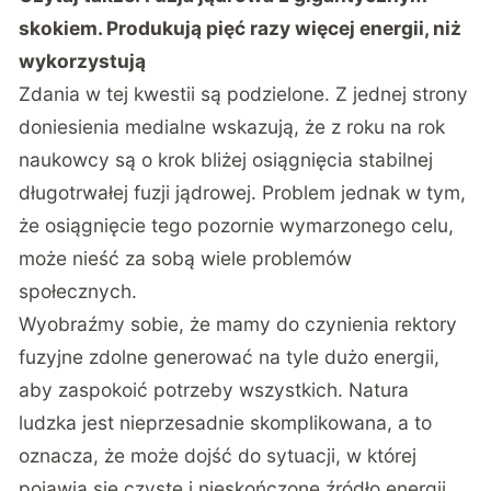
skokiem. Produkują pięć razy więcej energii, niż
wykorzystują
Zdania w tej kwestii są podzielone. Z jednej strony
doniesienia medialne wskazują, że z roku na rok
naukowcy są o krok bliżej osiągnięcia stabilnej
długotrwałej fuzji jądrowej. Problem jednak w tym,
że osiągnięcie tego pozornie wymarzonego celu,
może nieść za sobą wiele problemów
społecznych.
Wyobraźmy sobie, że mamy do czynienia rektory
fuzyjne zdolne generować na tyle dużo energii,
aby zaspokoić potrzeby wszystkich. Natura
ludzka jest nieprzesadnie skomplikowana, a to
oznacza, że może dojść do sytuacji, w której
pojawia się czyste i nieskończone źródło energii