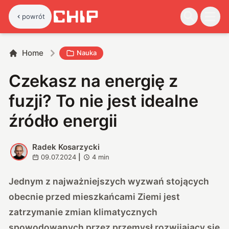
powrót
Home
Nauka
Czekasz na energię z
fuzji? To nie jest idealne
źródło energii
Radek Kosarzycki
R
09.07.2024
|
4
min
Jednym z najważniejszych wyzwań stojących
obecnie przed mieszkańcami Ziemi jest
zatrzymanie zmian klimatycznych
spowodowanych przez przemysł rozwijający się