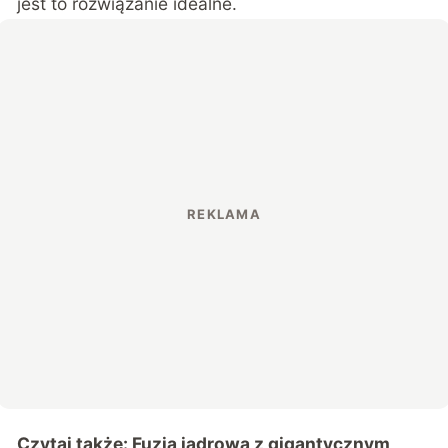
jest to rozwiązanie idealne.
Czytaj także:
Fuzja jądrowa z gigantycznym