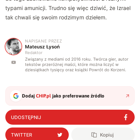
typami amunicji. Trudno się więc dziwić, że Izrael
tak chwali się swoim rodzimym dziełem.
NAPISANE PRZEZ
M
Mateusz Łysoń
Redaktor
Związany z mediami od 2016 roku. Twórca gier, autor
tekstów przeróżnej maści, które można liczyć w
dziesiątkach tysięcy oraz książki Powrót do Korzeni.
Dodaj
CHIP.pl
jako preferowane źródło
UDOSTĘPNIJ
TWITTER
Kopiuj