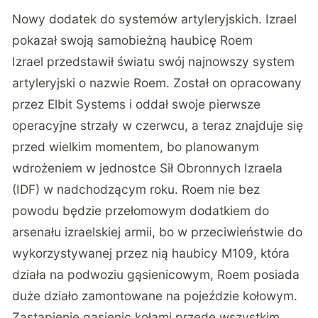
Nowy dodatek do systemów artyleryjskich. Izrael
pokazał swoją samobieżną haubicę Roem
Izrael przedstawił światu swój najnowszy system
artyleryjski o nazwie Roem. Został on opracowany
przez Elbit Systems i oddał swoje pierwsze
operacyjne strzały w czerwcu, a teraz znajduje się
przed wielkim momentem, bo planowanym
wdrożeniem w jednostce Sił Obronnych Izraela
(IDF) w nadchodzącym roku. Roem nie bez
powodu będzie przełomowym dodatkiem do
arsenału izraelskiej armii, bo w przeciwieństwie do
wykorzystywanej przez nią haubicy M109, która
działa na podwoziu gąsienicowym, Roem posiada
duże działo zamontowane na pojeździe kołowym.
Zastąpienie gąsienic kołami przede wszystkim