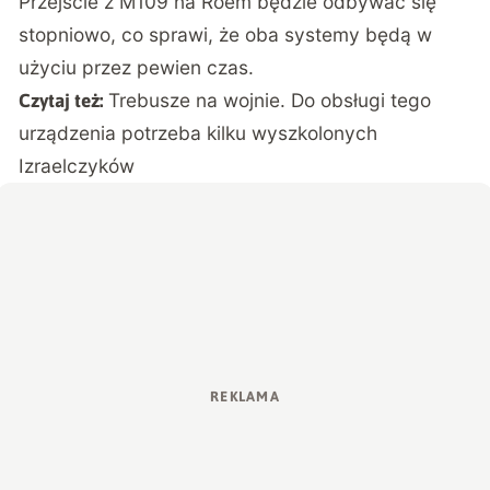
Przejście z M109 na Roem będzie odbywać się
stopniowo, co sprawi, że oba systemy będą w
użyciu przez pewien czas.
Trebusze na wojnie. Do obsługi tego
Czytaj też:
urządzenia potrzeba kilku wyszkolonych
Izraelczyków