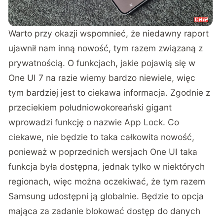
Warto przy okazji wspomnieć, że niedawny raport
ujawnił nam inną nowość, tym razem związaną z
prywatnością. O funkcjach, jakie pojawią się w
One UI 7 na razie wiemy bardzo niewiele, więc
tym bardziej jest to ciekawa informacja. Zgodnie z
przeciekiem południowokoreański gigant
wprowadzi funkcję o nazwie App Lock. Co
ciekawe, nie będzie to taka całkowita nowość,
ponieważ w poprzednich wersjach One UI taka
funkcja była dostępna, jednak tylko w niektórych
regionach, więc można oczekiwać, że tym razem
Samsung udostępni ją globalnie. Będzie to opcja
mająca za zadanie blokować dostęp do danych