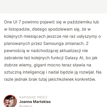
One UI 7 powinno pojawić się w październiku lub
w listopadzie, dlatego spodziewam się, że w
kolejnych miesiącach jeszcze nie raz usłyszymy o
planowanych przez Samsunga zmianach. Z
pewnością w nadchodzącej aktualizacji nie
zabraknie też kolejnych funkcji Galaxy AI, bo jak
dobrze wiemy, gigant mocno teraz stawia na
sztuczną inteligencję i nadal będzie ją rozwijał. Na
razie jednak brak tutaj jakichkolwiek konkretów.
NAPISANE PRZEZ
J
Joanna Marteklas
Redaktor