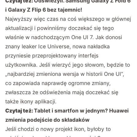
Czytaj też:
Odświeżyli. Samsung Galaxy Z Fold 6
i Galaxy Z Flip 6 bez tajemnic!
Najwyższy więc czas na coś większego w głównej
aktualizacji i powinniśmy doczekać się tego
właśnie w nadchodzącym One UI 7. Jak donosi
znany leaker
Ice Universe
, nowa nakładka
przyniesie przeprojektowany interfejs
użytkownika. Jeśli wierzyć jego słowom, będzie to
„najbardziej zmieniona wersja w historii One UI”,
co zapowiada naprawdę ogromne zmiany,
zwłaszcza że odświeżenia mają doczekać się
także ikony aplikacji.
Czytaj też:
Tablet i smartfon w jednym? Huawei
zmienia podejście do składaków
Jeśli chodzi o nowy projekt ikon, byłoby to