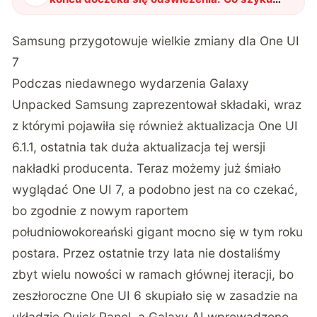
Samsung?
"
?
Samsung przygotowuje wielkie zmiany dla One UI
7
Podczas niedawnego wydarzenia Galaxy
Unpacked Samsung zaprezentował składaki, wraz
z którymi pojawiła się również aktualizacja One UI
6.1.1, ostatnia tak duża aktualizacja tej wersji
nakładki producenta. Teraz możemy już śmiało
wyglądać One UI 7, a podobno jest na co czekać,
bo zgodnie z nowym raportem
południowokoreański gigant mocno się w tym roku
postara. Przez ostatnie trzy lata nie dostaliśmy
zbyt wielu nowości w ramach głównej iteracji, bo
zeszłoroczne One UI 6 skupiało się w zasadzie na
układzie Quick Panel, a Galaxy AI wprowadzono