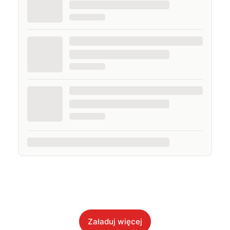
Załaduj więcej