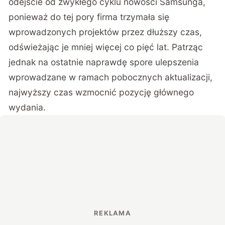
odejście od zwykłego cyklu nowości Samsunga,
ponieważ do tej pory firma trzymała się
wprowadzonych projektów przez dłuższy czas,
odświeżając je mniej więcej co pięć lat. Patrząc
jednak na ostatnie naprawdę spore ulepszenia
wprowadzane w ramach pobocznych aktualizacji,
najwyższy czas wzmocnić pozycję głównego
wydania.