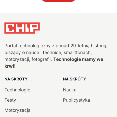
Portal technologiczny z ponad
29
-letnią historią,
piszący o nauce i technice, smartfonach,
motoryzacji, fotografii.
Technologie mamy we
krwi!
NA SKRÓTY
NA SKRÓTY
Technologie
Nauka
Testy
Publicystyka
Motoryzacja