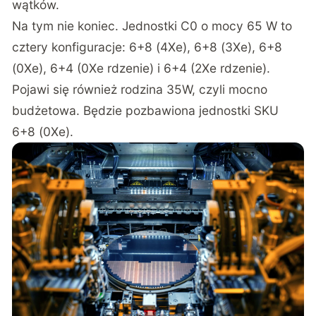
wątków.
Na tym nie koniec. Jednostki C0 o mocy 65 W to
cztery konfiguracje: 6+8 (4Xe), 6+8 (3Xe), 6+8
(0Xe), 6+4 (0Xe rdzenie) i 6+4 (2Xe rdzenie).
Pojawi się również rodzina 35W, czyli mocno
budżetowa. Będzie pozbawiona jednostki SKU
6+8 (0Xe).