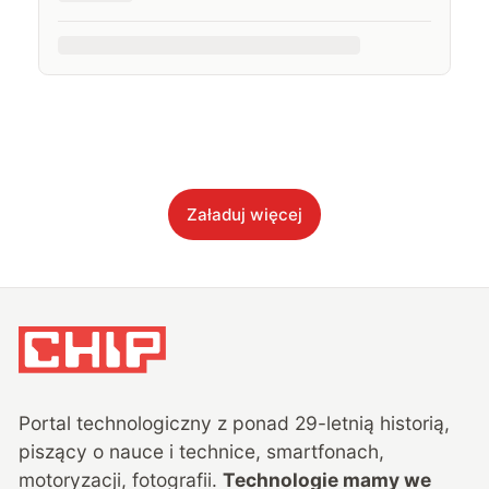
Załaduj więcej
Portal technologiczny z ponad
29
-letnią historią,
piszący o nauce i technice, smartfonach,
motoryzacji, fotografii.
Technologie mamy we