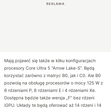
Mają pojawić się także w kilku konfiguracjach
procesory Core Ultra 5 “Arrow Lake-S”. Będą
korzystać zarówno z matryc B0, jak i C0. Ale B0
pozwolą na obsługę procesorów o mocy 125 W z
6 rdzeniami P, 8 rdzeniami E i 4 rdzeniami Xe.
Dostępna będzie także wersja „F” bez rdzeni
iGPU. Układy te będą oferować aż 14 rdzeni i 14