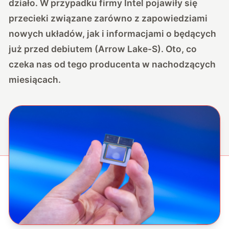
działo. W przypadku firmy Intel pojawiły się
przecieki związane zarówno z zapowiedziami
nowych układów, jak i informacjami o będących
już przed debiutem (Arrow Lake-S). Oto, co
czeka nas od tego producenta w nachodzących
miesiącach.