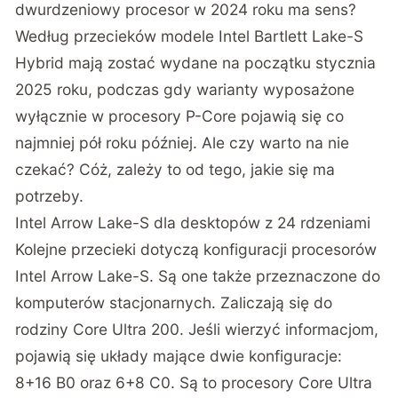
dwurdzeniowy procesor w 2024 roku ma sens?
Według przecieków modele Intel Bartlett Lake-S
Hybrid mają zostać wydane na początku stycznia
2025 roku, podczas gdy warianty wyposażone
wyłącznie w procesory P-Core pojawią się co
najmniej pół roku później. Ale czy warto na nie
czekać? Cóż, zależy to od tego, jakie się ma
potrzeby.
Intel Arrow Lake-S dla desktopów z 24 rdzeniami
Kolejne przecieki dotyczą konfiguracji procesorów
Intel Arrow Lake-S. Są one także przeznaczone do
komputerów stacjonarnych. Zaliczają się do
rodziny Core Ultra 200. Jeśli wierzyć informacjom,
pojawią się układy mające dwie konfiguracje:
8+16 B0 oraz 6+8 C0. Są to procesory Core Ultra