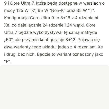
9 i Core Ultra 7, które będą dostępne w wersjach o
mocy 125 W “K”, 65 W “Non-K” oraz 35 W “T”.
Konfiguracja Core Ultra 9 to 8+16 z 4 rdzeniami
Xe, co daje łącznie 24 rdzenie i 24 wątki. Core
Ultra 7 będzie wykorzystywał tę samą matrycę
„B0”, ale przyjmie konfigurację 8+12. Pojawią się
dwa warianty tego układu: jeden z 4 rdzeniami Xe
i drugi bez nich. Będzie to wariant oznaczony jako
“F”.