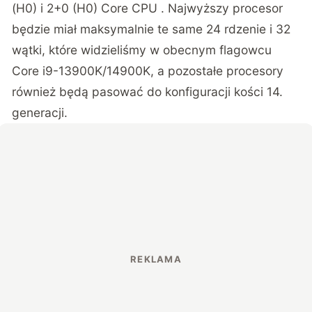
(H0) i 2+0 (H0) Core CPU . Najwyższy procesor
będzie miał maksymalnie te same 24 rdzenie i 32
wątki, które widzieliśmy w obecnym flagowcu
Core i9-13900K/14900K, a pozostałe procesory
również będą pasować do konfiguracji kości 14.
generacji.