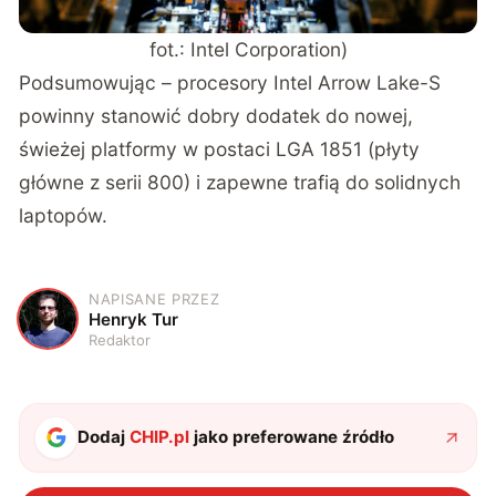
fot.: Intel Corporation)
Podsumowując – procesory Intel Arrow Lake-S
powinny stanowić dobry dodatek do nowej,
świeżej platformy w postaci LGA 1851 (płyty
główne z serii 800) i zapewne trafią do solidnych
laptopów.
NAPISANE PRZEZ
H
Henryk Tur
Redaktor
Dodaj
CHIP.pl
jako preferowane źródło