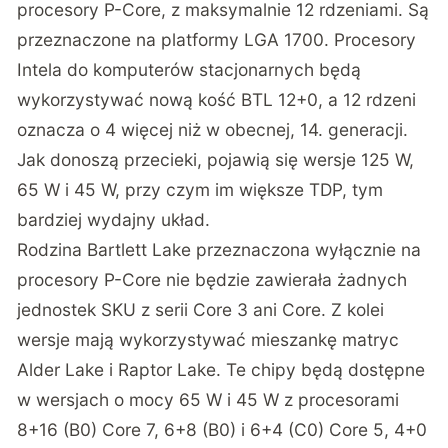
procesory P-Core, z maksymalnie 12 rdzeniami. Są
przeznaczone na platformy LGA 1700. Procesory
Intela do komputerów stacjonarnych będą
wykorzystywać nową kość BTL 12+0, a 12 rdzeni
oznacza o 4 więcej niż w obecnej, 14. generacji.
Jak donoszą przecieki, pojawią się wersje 125 W,
65 W i 45 W, przy czym im większe TDP, tym
bardziej wydajny układ.
Rodzina Bartlett Lake przeznaczona wyłącznie na
procesory P-Core nie będzie zawierała żadnych
jednostek SKU z serii Core 3 ani Core. Z kolei
wersje mają wykorzystywać mieszankę matryc
Alder Lake i Raptor Lake. Te chipy będą dostępne
w wersjach o mocy 65 W i 45 W z procesorami
8+16 (B0) Core 7, 6+8 (B0) i 6+4 (C0) Core 5, 4+0