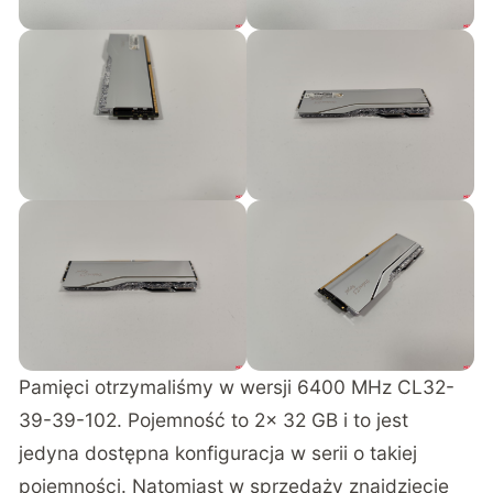
Pamięci otrzymaliśmy w wersji 6400 MHz CL32-
39-39-102. Pojemność to 2x 32 GB i to jest
jedyna dostępna konfiguracja w serii o takiej
pojemności. Natomiast w sprzedaży znajdziecie