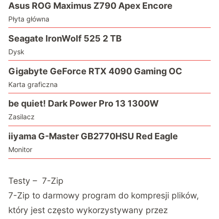
Asus ROG Maximus Z790 Apex Encore
Płyta główna
Seagate IronWolf 525 2 TB
Dysk
Gigabyte GeForce RTX 4090 Gaming OC
Karta graficzna
be quiet! Dark Power Pro 13 1300W
Zasilacz
iiyama G-Master GB2770HSU Red Eagle
Monitor
Testy – 7-Zip
7-Zip to darmowy program do kompresji plików,
który jest często wykorzystywany przez