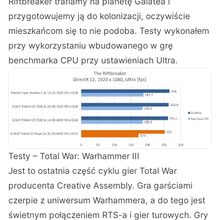
Riftbreaker trafiamy na planetę Galatea i
przygotowujemy ją do kolonizacji, oczywiście
mieszkańcom się to nie podoba. Testy wykonałem
przy wykorzystaniu wbudowanego w grę
benchmarka CPU przy ustawieniach Ultra.
Testy – Total War: Warhammer III
Jest to ostatnia część cyklu gier Total War
producenta Creative Assembly. Gra garściami
czerpie z uniwersum Warhammera, a do tego jest
świetnym połączeniem RTS-a i gier turowych. Gry