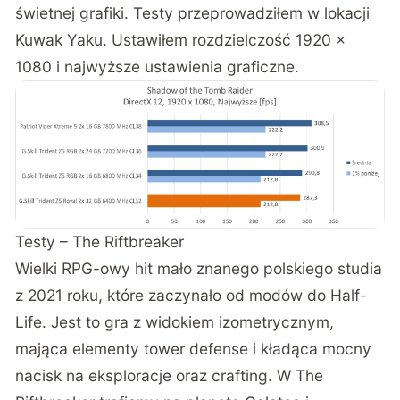
świetnej grafiki. Testy przeprowadziłem w lokacji
Kuwak Yaku. Ustawiłem rozdzielczość 1920 x
1080 i najwyższe ustawienia graficzne.
Testy – The Riftbreaker
Wielki RPG-owy hit mało znanego polskiego studia
z 2021 roku, które zaczynało od modów do Half-
Life. Jest to gra z widokiem izometrycznym,
mająca elementy tower defense i kładąca mocny
nacisk na eksploracje oraz crafting. W The