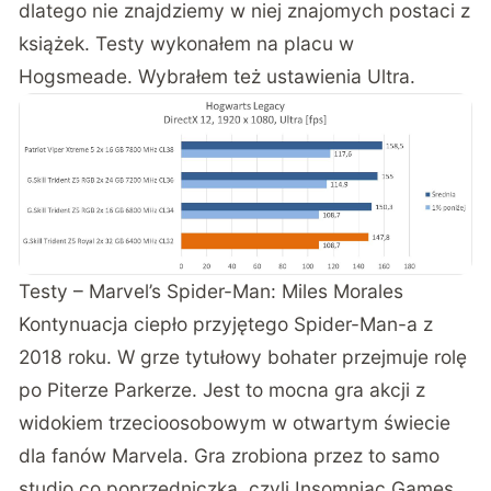
dlatego nie znajdziemy w niej znajomych postaci z
książek. Testy wykonałem na placu w
Hogsmeade. Wybrałem też ustawienia Ultra.
Testy – Marvel’s Spider-Man: Miles Morales
Kontynuacja ciepło przyjętego Spider-Man-a z
2018 roku. W grze tytułowy bohater przejmuje rolę
po Piterze Parkerze. Jest to mocna gra akcji z
widokiem trzecioosobowym w otwartym świecie
dla fanów Marvela. Gra zrobiona przez to samo
studio co poprzedniczka, czyli Insomniac Games,