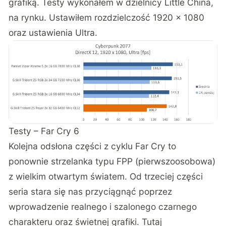
grafiką. Testy wykonałem w dzielnicy Little China,
na rynku. Ustawiłem rozdzielczość 1920 x 1080
oraz ustawienia Ultra.
Testy – Far Cry 6
Kolejna odsłona części z cyklu Far Cry to
ponownie strzelanka typu FPP (pierwszoosobowa)
z wielkim otwartym światem. Od trzeciej części
seria stara się nas przyciągnąć poprzez
wprowadzenie realnego i szalonego czarnego
charakteru oraz świetnej grafiki. Tutaj