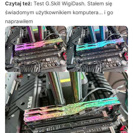
Czytaj też:
Test G.Skill WigiDash. Stałem się
świadomym użytkownikiem komputera… i go
naprawiłem