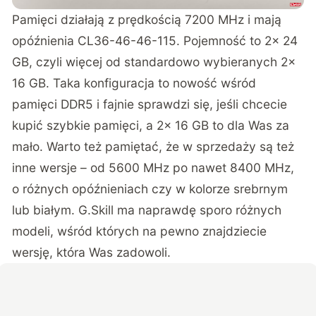
Pamięci działają z prędkością 7200 MHz i mają
opóźnienia CL36-46-46-115. Pojemność to 2x 24
GB, czyli więcej od standardowo wybieranych 2x
16 GB. Taka konfiguracja to nowość wśród
pamięci DDR5 i fajnie sprawdzi się, jeśli chcecie
kupić szybkie pamięci, a 2x 16 GB to dla Was za
mało. Warto też pamiętać, że w sprzedaży są też
inne wersje – od 5600 MHz po nawet 8400 MHz,
o różnych opóźnieniach czy w kolorze srebrnym
lub białym. G.Skill ma naprawdę sporo różnych
modeli, wśród których na pewno znajdziecie
wersję, która Was zadowoli.