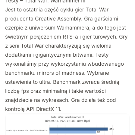
Testy – Total War: Warhammer III
Jest to ostatnia część cyklu gier Total War
producenta Creative Assembly. Gra garściami
czerpie z uniwersum Warhammera, a do tego jest
świetnym połączeniem RTS-a i gier turowych. Gry
z serii Total War charakteryzują się wieloma
dodatkami i gigantycznymi bitwami. Testy
wykonaliśmy przy wykorzystaniu wbudowanego
benchmarku mirrors of madness. Wybrane
ustawienia to ultra. Benchmark zwraca średnią
liczbę fps oraz minimalną i takie wartości
znajdziecie na wykresach. Gra działa też pod
kontrolą API DirectX 11.