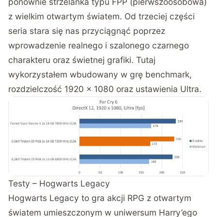
ponownie strzelanka typu FPP (pierwszoosobowa)
z wielkim otwartym światem. Od trzeciej części
seria stara się nas przyciągnąć poprzez
wprowadzenie realnego i szalonego czarnego
charakteru oraz świetnej grafiki. Tutaj
wykorzystałem wbudowany w grę benchmark,
rozdzielczość 1920 x 1080 oraz ustawienia Ultra.
Testy – Hogwarts Legacy
Hogwarts Legacy to gra akcji RPG z otwartym
światem umieszczonym w uniwersum Harry’ego