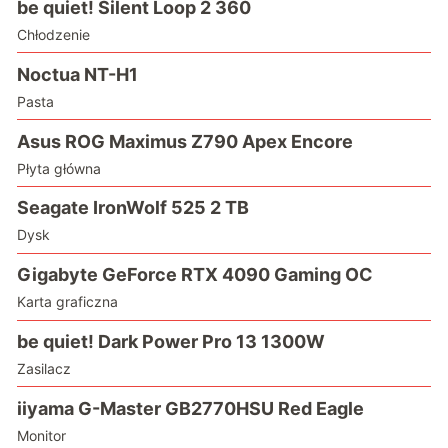
be quiet! Silent Loop 2 360
Chłodzenie
Noctua NT-H1
Pasta
Asus ROG Maximus Z790 Apex Encore
Płyta główna
Seagate IronWolf 525 2 TB
Dysk
Gigabyte GeForce RTX 4090 Gaming OC
Karta graficzna
be quiet! Dark Power Pro 13 1300W
Zasilacz
iiyama G-Master GB2770HSU Red Eagle
Monitor