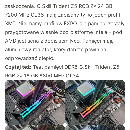
zaskoczenia. G.Skill Trident Z5 RGB 2x 24 GB
7200 MHz CL36 mają zapisany tylko jeden profil
XMP. Nie mamy profilów EXPO, ale pamięci zostały
przygotowane właśnie pod platformę Intela – pod
AMD jest seria z dopiskiem Neo. Pamięci mają
aluminiowy radiator, który dobrze powinien
odprowadzać ciepło.
Czytaj też:
Test pamięci DDR5 G.Skill Trident Z5
RGB 2x 16 GB 6800 MHz CL34