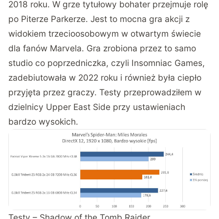
2018 roku. W grze tytułowy bohater przejmuje rolę
po Piterze Parkerze. Jest to mocna gra akcji z
widokiem trzecioosobowym w otwartym świecie
dla fanów Marvela. Gra zrobiona przez to samo
studio co poprzedniczka, czyli Insomniac Games,
zadebiutowała w 2022 roku i również była ciepło
przyjęta przez graczy. Testy przeprowadziłem w
dzielnicy Upper East Side przy ustawieniach
bardzo wysokich.
Testy – Shadow of the Tomb Raider