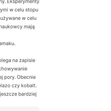
ony. Eksperymenty
ymi w celu stopu
 używane w celu
, naukowcy mają
kamaku.
lega na zapisie
echowywanie
ej pory. Obecnie
lazo czy kobalt.
jeszcze bardziej