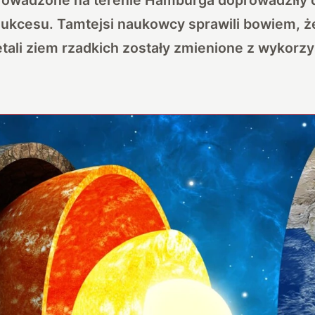
ukcesu. Tamtejsi naukowcy sprawili bowiem, ż
ali ziem rzadkich zostały zmienione z wykorz