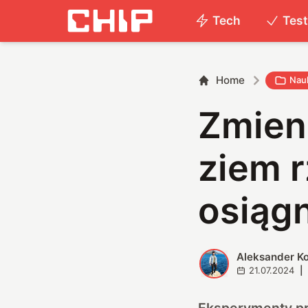
Tech
Tes
Home
Nau
Zmieni
ziem 
osiągn
Aleksander K
A
21.07.2024
|
Eksperymenty pr