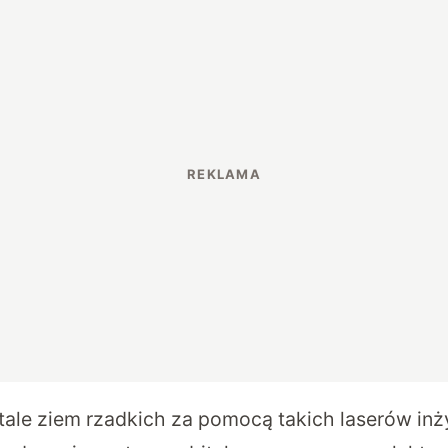
tale ziem rzadkich za pomocą takich laserów inż