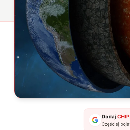
Dodaj
CHIP.
Częściej poj