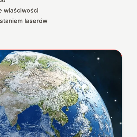
e właściwości
ystaniem laserów