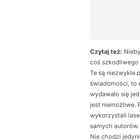
Czytaj też:
Nieby
coś szkodliwego
Te są niezwykle 
świadomości, to 
wydawało się jed
jest niemożliwe.
wykorzystali las
samych autorów.
Nie chodzi jedyn