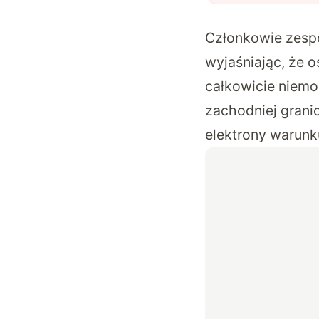
Członkowie zesp
wyjaśniając, że 
całkowicie niem
zachodniej grani
elektrony warunk