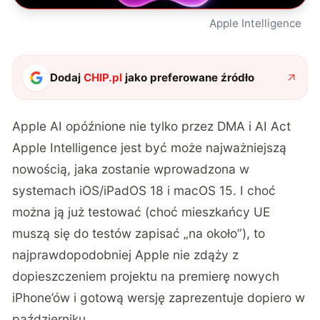
Apple Intelligence
Dodaj
CHIP.pl
jako preferowane źródło
Apple AI opóźnione nie tylko przez DMA i AI Act
Apple Intelligence jest być może najważniejszą
nowością, jaka zostanie wprowadzona w
systemach iOS/iPadOS 18 i macOS 15. I choć
można ją już testować (choć mieszkańcy UE
muszą się do testów zapisać „na około”), to
najprawdopodobniej Apple
nie zdąży z
dopieszczeniem projektu
na premierę nowych
iPhone’ów i gotową wersję zaprezentuje dopiero w
październiku.