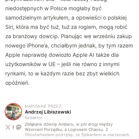
niedostępnych w Polsce mogłaby być
samodzielnym artykułem, a opowieści o polskiej
Siri, która ma być tuż, tuż za rogiem, mogą robić
za branżowy dowcip. Planując we wrześniu zakup
nowego iPhone’a, chciałbym jednak, by tym razem
Apple naprawdę dowiozło Apple AI także dla
użytkowników w UE – jeśli nie równo z innymi
rynkami, to w każdym razie bez zbyt wielkich
opóźnień.
NAPISANE PRZEZ
A
Andrzej Libiszewski
Redaktor
Zbłąkane dziecię Amberu, w pół drogi między
Wzorcem Porządku, a Logrusem Chaosu. Z
Ghostwheelem pod rękę, ze Spikardem w marzeniach,