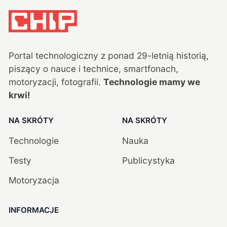
Portal technologiczny z ponad
29
-letnią historią,
piszący o nauce i technice, smartfonach,
motoryzacji, fotografii.
Technologie mamy we
krwi!
NA SKRÓTY
NA SKRÓTY
Technologie
Nauka
Testy
Publicystyka
Motoryzacja
INFORMACJE