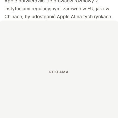
Apple potwierdziło, że prowadzi rozmowy z
instytucjami regulacyjnymi zarówno w EU, jak i w
Chinach, by udostępnić Apple AI na tych rynkach.