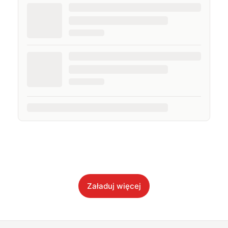
Załaduj więcej