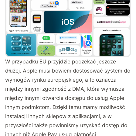
W przypadku EU przyjdzie poczekać jeszcze
dłużej. Apple musi bowiem dostosować system do
wymogów rynku europejskiego, a to oznacza
między innymi zgodność z DMA, która wymusza
między innymi otwarcie dostępu do usług Apple
innym podmiotom. Dzięki temu mamy możliwość
instalacji innych sklepów z aplikacjami, a w
przyszłości także powinniśmy uzyskać dostęp do
innych niż Apple Pay usług płatności