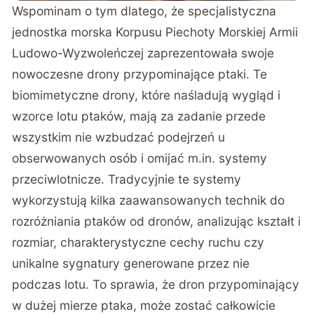
Wspominam o tym dlatego, że specjalistyczna
jednostka morska Korpusu Piechoty Morskiej Armii
Ludowo-Wyzwoleńczej zaprezentowała swoje
nowoczesne drony przypominające ptaki. Te
biomimetyczne drony, które naśladują wygląd i
wzorce lotu ptaków, mają za zadanie przede
wszystkim nie wzbudzać podejrzeń u
obserwowanych osób i omijać m.in. systemy
przeciwlotnicze. Tradycyjnie te systemy
wykorzystują kilka zaawansowanych technik do
rozróżniania ptaków od dronów, analizując kształt i
rozmiar, charakterystyczne cechy ruchu czy
unikalne sygnatury generowane przez nie
podczas lotu. To sprawia, że dron przypominający
w dużej mierze ptaka, może zostać całkowicie