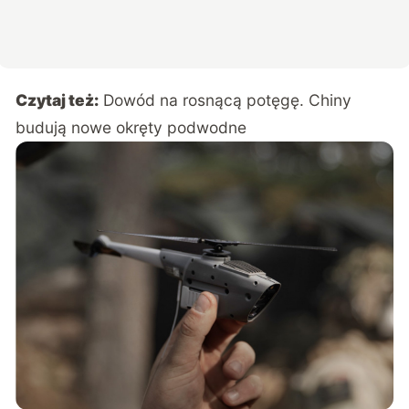
Czytaj też:
Dowód na rosnącą potęgę. Chiny
budują nowe okręty podwodne