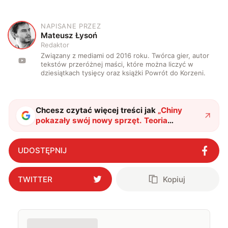
NAPISANE PRZEZ
M
Mateusz Łysoń
Redaktor
Związany z mediami od 2016 roku. Twórca gier, autor
tekstów przeróżnej maści, które można liczyć w
dziesiątkach tysięcy oraz książki Powrót do Korzeni.
Chcesz czytać więcej treści jak
„
Chiny
pokazały swój nowy sprzęt. Teoria
spiskowa miała wiele wspólnego z
dzisiejszą rzeczywistością
"
?
UDOSTĘPNIJ
TWITTER
Kopiuj