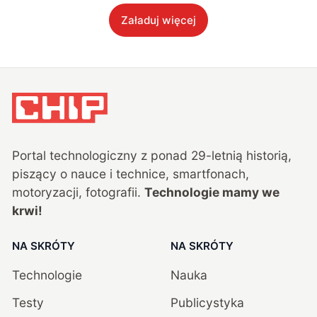
Załaduj więcej
Portal technologiczny z ponad
29
-letnią historią,
piszący o nauce i technice, smartfonach,
motoryzacji, fotografii.
Technologie mamy we
krwi!
NA SKRÓTY
NA SKRÓTY
Technologie
Nauka
Testy
Publicystyka