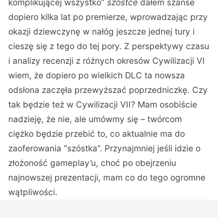
komplikującej wszystko”
szóstce
dałem szanse
dopiero kilka lat po premierze, wprowadzając przy
okazji dziewczynę w nałóg jeszcze jednej tury i
cieszę się z tego do tej pory. Z perspektywy czasu
i analizy recenzji z różnych okresów Cywilizacji VI
wiem, że dopiero po wielkich DLC ta nowsza
odsłona zaczęła przewyższać poprzedniczkę. Czy
tak będzie też w Cywilizacji VII? Mam osobiście
nadzieję, że nie, ale umówmy się – twórcom
ciężko będzie przebić to, co aktualnie ma do
zaoferowania “szóstka”. Przynajmniej jeśli idzie o
złożoność gameplay’u, choć po obejrzeniu
najnowszej prezentacji, mam co do tego ogromne
wątpliwości.