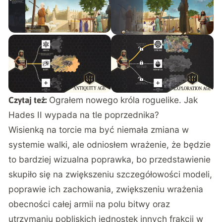
Ograłem nowego króla roguelike. Jak
Czytaj też:
Hades II wypada na tle poprzednika?
Wisienką na torcie ma być niemała zmiana w
systemie walki, ale odniosłem wrażenie, że będzie
to bardziej wizualna poprawka, bo przedstawienie
skupiło się na zwiększeniu szczegółowości modeli,
poprawie ich zachowania, zwiększeniu wrażenia
obecności całej armii na polu bitwy oraz
utrzymaniu pobliskich jednostek innych frakcji w