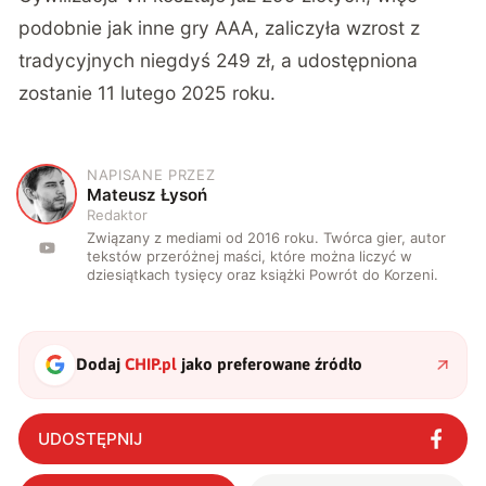
podobnie jak inne gry AAA, zaliczyła wzrost z
tradycyjnych niegdyś 249 zł, a udostępniona
zostanie 11 lutego 2025 roku.
NAPISANE PRZEZ
M
Mateusz Łysoń
Redaktor
Związany z mediami od 2016 roku. Twórca gier, autor
tekstów przeróżnej maści, które można liczyć w
dziesiątkach tysięcy oraz książki Powrót do Korzeni.
Dodaj
CHIP.pl
jako preferowane źródło
UDOSTĘPNIJ