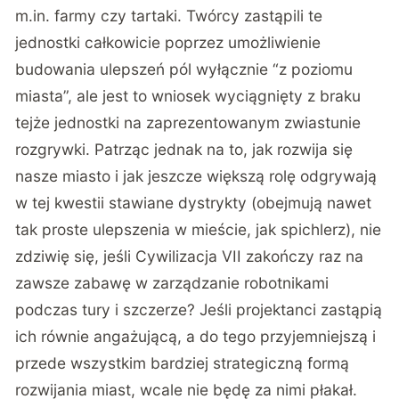
m.in. farmy czy tartaki. Twórcy zastąpili te
jednostki całkowicie poprzez umożliwienie
budowania ulepszeń pól wyłącznie “z poziomu
miasta”, ale jest to wniosek wyciągnięty z braku
tejże jednostki na zaprezentowanym zwiastunie
rozgrywki. Patrząc jednak na to, jak rozwija się
nasze miasto i jak jeszcze większą rolę odgrywają
w tej kwestii stawiane dystrykty (obejmują nawet
tak proste ulepszenia w mieście, jak spichlerz), nie
zdziwię się, jeśli Cywilizacja VII zakończy raz na
zawsze zabawę w zarządzanie robotnikami
podczas tury i szczerze? Jeśli projektanci zastąpią
ich równie angażującą, a do tego przyjemniejszą i
przede wszystkim bardziej strategiczną formą
rozwijania miast, wcale nie będę za nimi płakał.