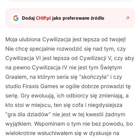
Dodaj
CHIP.pl
jako preferowane źródło
Moja ulubiona Cywilizacja jest lepsza od twojej!
Nie chcę specjalnie rozwodzić się nad tym, czy
Cywilizacja VI jest lepsza od Cywilizacji V, czy aby
na pewno Cywilizacja IV nie jest tym Świętym
Graalem, na którym seria się “skończyła” i czy
studio Firaxis Games w ogóle dobrze prowadzi tę
serię. Gry ewoluują, ich odbiorcy się zmieniają, a
kto stoi w miejscu, ten się cofa i niegdysiejsza
“gra dla dziadów” nie jest w tej kwestii żadnym
wyjątkiem. Wspominam o tym nie bez powodu, bo
wielokrotnie wsłuchiwałem się w dyskusje na