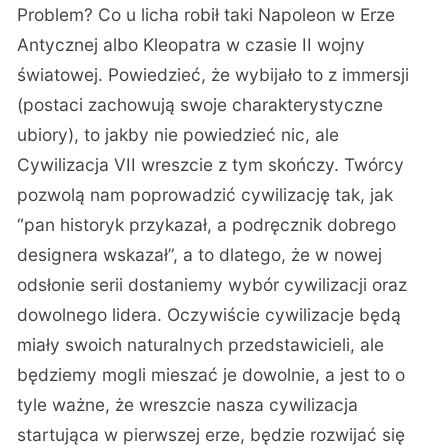
Problem? Co u licha robił taki Napoleon w Erze
Antycznej albo Kleopatra w czasie II wojny
światowej. Powiedzieć, że wybijało to z immersji
(postaci zachowują swoje charakterystyczne
ubiory), to jakby nie powiedzieć nic, ale
Cywilizacja VII wreszcie z tym skończy. Twórcy
pozwolą nam poprowadzić cywilizację tak, jak
“pan historyk przykazał, a podręcznik dobrego
designera wskazał”, a to dlatego, że w nowej
odsłonie serii dostaniemy wybór cywilizacji oraz
dowolnego lidera. Oczywiście cywilizacje będą
miały swoich naturalnych przedstawicieli, ale
będziemy mogli mieszać je dowolnie, a jest to o
tyle ważne, że wreszcie nasza cywilizacja
startująca w pierwszej erze, będzie rozwijać się