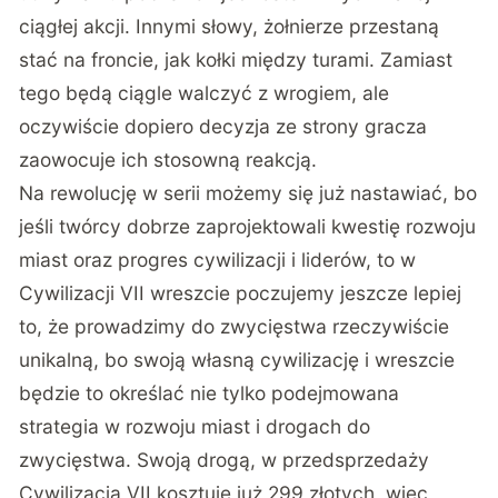
ciągłej akcji. Innymi słowy, żołnierze przestaną
stać na froncie, jak kołki między turami. Zamiast
tego będą ciągle walczyć z wrogiem, ale
oczywiście dopiero decyzja ze strony gracza
zaowocuje ich stosowną reakcją.
Na rewolucję w serii możemy się już nastawiać, bo
jeśli twórcy dobrze zaprojektowali kwestię rozwoju
miast oraz progres cywilizacji i liderów, to w
Cywilizacji VII wreszcie poczujemy jeszcze lepiej
to, że prowadzimy do zwycięstwa rzeczywiście
unikalną, bo swoją własną cywilizację i wreszcie
będzie to określać nie tylko podejmowana
strategia w rozwoju miast i drogach do
zwycięstwa. Swoją drogą, w przedsprzedaży
Cywilizacja VII kosztuje już 299 złotych, więc