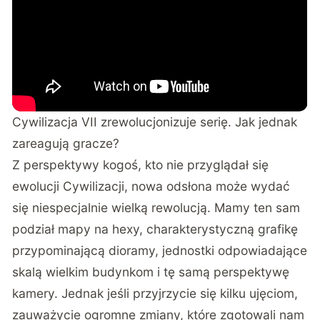
Cywilizacja VII zrewolucjonizuje serię. Jak jednak
zareagują gracze?
Z perspektywy kogoś, kto nie przyglądał się
ewolucji Cywilizacji, nowa odsłona może wydać
się niespecjalnie wielką rewolucją. Mamy ten sam
podział mapy na hexy, charakterystyczną grafikę
przypominającą dioramy, jednostki odpowiadające
skalą wielkim budynkom i tę samą perspektywę
kamery. Jednak jeśli przyjrzycie się kilku ujęciom,
zauważycie ogromne zmiany, które zgotowali nam