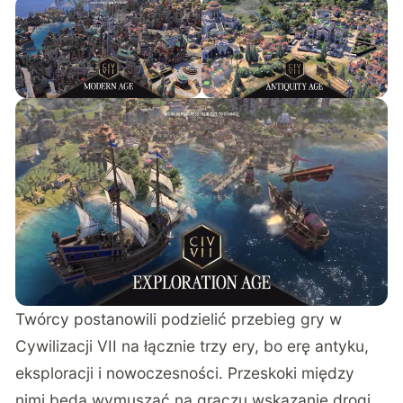
Twórcy postanowili podzielić przebieg gry w
Cywilizacji VII na łącznie trzy ery, bo erę antyku,
eksploracji i nowoczesności. Przeskoki między
nimi będą wymuszać na graczu wskazanie drogi