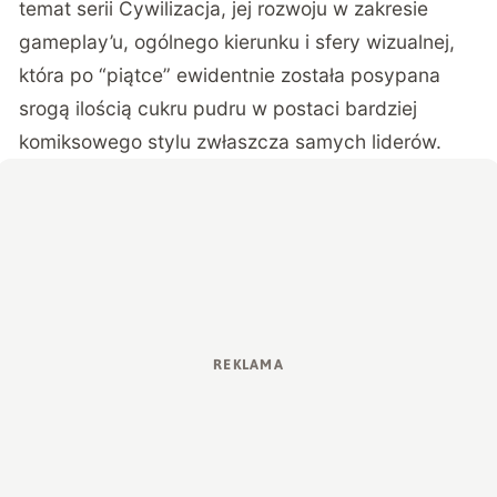
temat serii Cywilizacja, jej rozwoju w zakresie
gameplay’u, ogólnego kierunku i sfery wizualnej,
która po “piątce” ewidentnie została posypana
srogą ilością cukru pudru w postaci bardziej
komiksowego stylu zwłaszcza samych liderów.