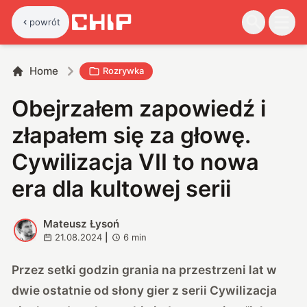
powrót
Home
Rozrywka
Obejrzałem zapowiedź i
złapałem się za głowę.
Cywilizacja VII to nowa
era dla kultowej serii
Mateusz Łysoń
M
21.08.2024
|
6
min
Przez setki godzin grania na przestrzeni lat w
dwie ostatnie od słony gier z serii Cywilizacja