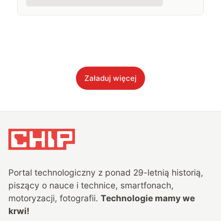
Załaduj więcej
Portal technologiczny z ponad
29
-letnią historią,
piszący o nauce i technice, smartfonach,
motoryzacji, fotografii.
Technologie mamy we
krwi!