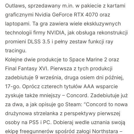
Outlaws, sprzedawany m.in. w pakiecie z kartami
graficznymi Nvidia GeForce RTX 4070 oraz
laptopami. Ta gra zawiera wiele ekskluzywnych
technologii firmy NVIDIA, jak obsługa rekonstrukcji
promieni DLSS 3.5 i pełny zestaw funkcji ray
tracingu.
Kolejne dwie produkcje to Space Marine 2 oraz
Final Fantasy XVI. Pierwsza z tych produkcji
zadebiutuje 9 września, druga osiem dni później,
17-go. Oprócz czterech tytułów AAA wsparcie
zyskuje także mniejszy – Concord. Zadebiutuje już
za dwa, a jak opisuje go Steam: “Concord to nowa
drużynowa strzelanka z perspektywy pierwszej
osoby na PS5 i PC. Dobieraj wedle uznania swoją
ekipę freegunnerów spośród załogi Northstara –