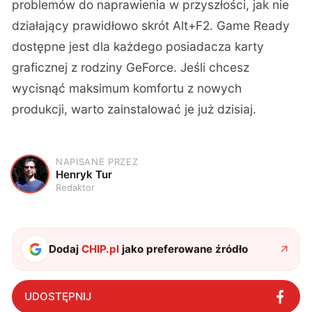
problemów do naprawienia w przyszłości, jak nie
działający prawidłowo skrót Alt+F2. Game Ready
dostępne jest dla każdego posiadacza karty
graficznej z rodziny GeForce. Jeśli chcesz
wycisnąć maksimum komfortu z nowych
produkcji, warto zainstalować je już dzisiaj.
NAPISANE PRZEZ
H
Henryk Tur
Redaktor
Dodaj
CHIP.pl
jako preferowane źródło
UDOSTĘPNIJ