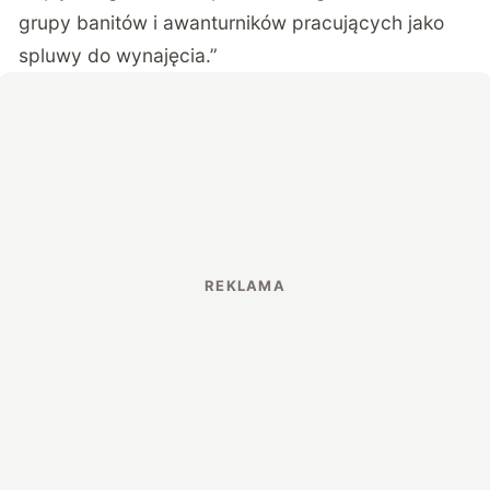
grupy banitów i awanturników pracujących jako
spluwy do wynajęcia.”