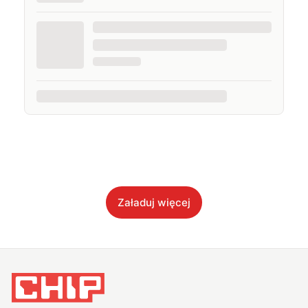
Załaduj więcej