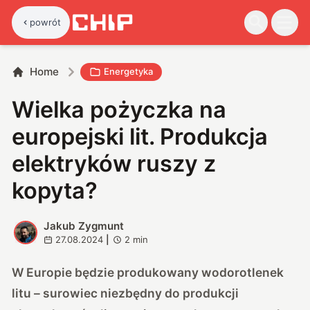
powrót
Home
Energetyka
Wielka pożyczka na
europejski lit. Produkcja
elektryków ruszy z
kopyta?
Jakub Zygmunt
J
27.08.2024
|
2
min
W Europie będzie produkowany wodorotlenek
litu – surowiec niezbędny do produkcji