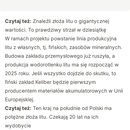
Czytaj też:
Znaleźli złoża litu o gigantycznej
wartości. To prawdziwy strzał w dziesiątkę
W ramach projektu powstanie linia produkcyjna
litu z własnych, tj. fińskich, zasobów mineralnych.
Budowa zakładu przemysłowego już ruszyła, a
produkcja wodorotlenku litu ma się rozpocząć w
2025 roku. Jeśli wszystko dojdzie do skutku, to
fiński zakład Keliber będzie pierwszym
producentem materiałów akumulatorowych w Unii
Europejskiej.
Czytaj też:
Ten kraj na południe od Polski ma
potężne złoża litu. Czekają 20 lat na ich
wydobycie