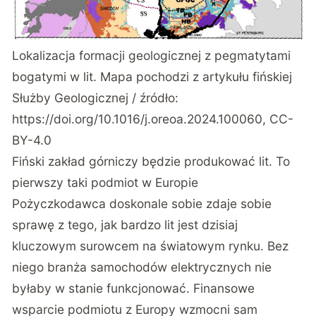
Lokalizacja formacji geologicznej z pegmatytami
bogatymi w lit. Mapa pochodzi z artykułu fińskiej
Służby Geologicznej / źródło:
https://doi.org/10.1016/j.oreoa.2024.100060
, CC-
BY-4.0
Fiński zakład górniczy będzie produkować lit. To
pierwszy taki podmiot w Europie
Pożyczkodawca doskonale sobie zdaje sobie
sprawę z tego, jak bardzo lit jest dzisiaj
kluczowym surowcem na światowym rynku. Bez
niego branża samochodów elektrycznych nie
byłaby w stanie funkcjonować. Finansowe
wsparcie podmiotu z Europy wzmocni sam