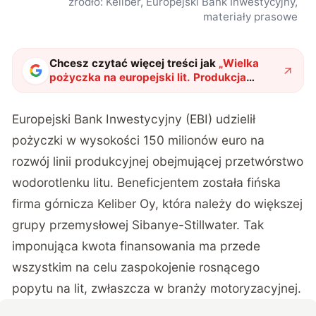
źródło: Keliber, Europejski Bank Inwestycyjny,
materiały prasowe
Chcesz czytać więcej treści jak
„
Wielka
pożyczka na europejski lit. Produkcja
elektryków ruszy z kopyta?
"
?
Europejski Bank Inwestycyjny (EBI) udzielił
pożyczki w wysokości 150 milionów euro na
rozwój linii produkcyjnej obejmującej przetwórstwo
wodorotlenku litu. Beneficjentem została fińska
firma górnicza Keliber Oy, która należy do większej
grupy przemysłowej Sibanye-Stillwater. Tak
imponująca kwota finansowania ma przede
wszystkim na celu zaspokojenie rosnącego
popytu na lit, zwłaszcza w branży motoryzacyjnej.