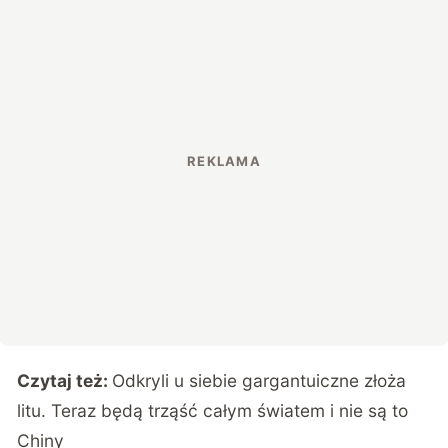
Czytaj też:
Odkryli u siebie gargantuiczne złoża
litu. Teraz będą trząść całym światem i nie są to
Chiny