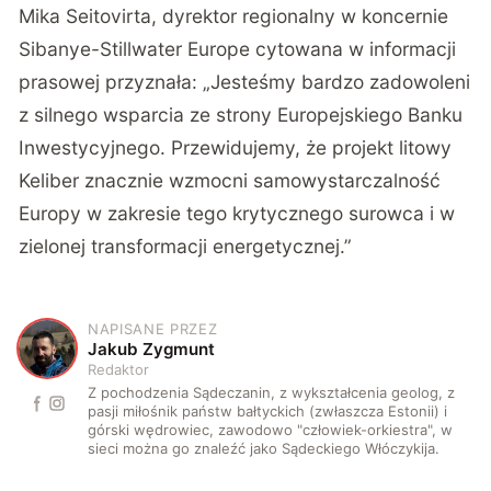
Mika Seitovirta, dyrektor regionalny w koncernie
Sibanye-Stillwater Europe cytowana w informacji
prasowej przyznała: „Jesteśmy bardzo zadowoleni
z silnego wsparcia ze strony Europejskiego Banku
Inwestycyjnego. Przewidujemy, że projekt litowy
Keliber znacznie wzmocni samowystarczalność
Europy w zakresie tego krytycznego surowca i w
zielonej transformacji energetycznej.”
NAPISANE PRZEZ
J
Jakub Zygmunt
Redaktor
Z pochodzenia Sądeczanin, z wykształcenia geolog, z
pasji miłośnik państw bałtyckich (zwłaszcza Estonii) i
górski wędrowiec, zawodowo "człowiek-orkiestra", w
sieci można go znaleźć jako Sądeckiego Włóczykija.