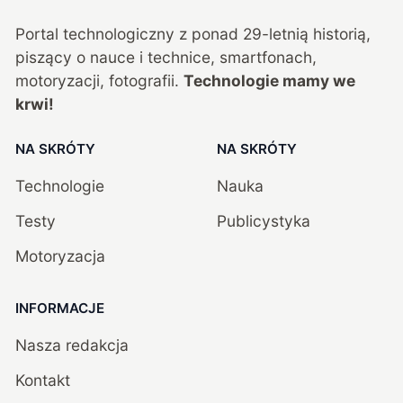
Portal technologiczny z ponad
29
-letnią historią,
piszący o nauce i technice, smartfonach,
motoryzacji, fotografii.
Technologie mamy we
krwi!
NA SKRÓTY
NA SKRÓTY
Technologie
Nauka
Testy
Publicystyka
Motoryzacja
INFORMACJE
Nasza redakcja
Kontakt