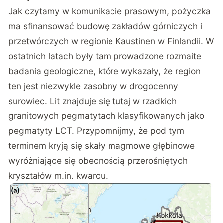
Jak czytamy w
komunikacie prasowym
, pożyczka
ma sfinansować budowę zakładów górniczych i
przetwórczych w regionie Kaustinen w Finlandii. W
ostatnich latach były tam prowadzone rozmaite
badania geologiczne
, które wykazały, że region
ten jest niezwykle zasobny w drogocenny
surowiec. Lit znajduje się tutaj w rzadkich
granitowych pegmatytach klasyfikowanych jako
pegmatyty LCT. Przypomnijmy, że pod tym
terminem kryją się skały magmowe głębinowe
wyróżniające się obecnością przerośniętych
kryształów m.in. kwarcu.