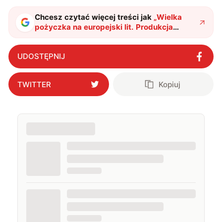
Chcesz czytać więcej treści jak
„
Wielka
pożyczka na europejski lit. Produkcja
elektryków ruszy z kopyta?
"
?
UDOSTĘPNIJ
TWITTER
Kopiuj