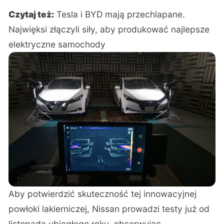
Czytaj też:
Tesla i BYD mają przechlapane.
Najwięksi złączyli siły, aby produkować najlepsze
elektryczne samochody
Aby potwierdzić skuteczność tej innowacyjnej
powłoki lakierniczej, Nissan prowadzi testy już od
listopada ubiegłego roku, obserwując