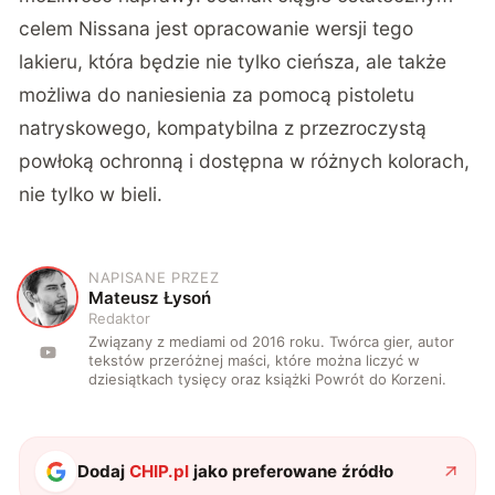
celem
Nissana
jest opracowanie wersji tego
lakieru, która będzie nie tylko cieńsza, ale także
możliwa do naniesienia za pomocą pistoletu
natryskowego, kompatybilna z przezroczystą
powłoką ochronną i dostępna w różnych kolorach,
nie tylko w bieli.
NAPISANE PRZEZ
M
Mateusz Łysoń
Redaktor
Związany z mediami od 2016 roku. Twórca gier, autor
tekstów przeróżnej maści, które można liczyć w
dziesiątkach tysięcy oraz książki Powrót do Korzeni.
Dodaj
CHIP.pl
jako preferowane źródło