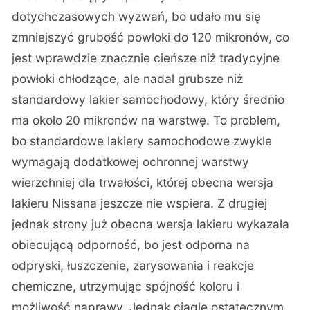
dotychczasowych wyzwań, bo udało mu się
zmniejszyć grubość powłoki do 120 mikronów, co
jest wprawdzie znacznie cieńsze niż tradycyjne
powłoki chłodzące, ale nadal grubsze niż
standardowy lakier samochodowy, który średnio
ma około 20 mikronów na warstwę. To problem,
bo standardowe lakiery samochodowe zwykle
wymagają dodatkowej ochronnej warstwy
wierzchniej dla trwałości, której obecna wersja
lakieru Nissana jeszcze nie wspiera. Z drugiej
jednak strony już obecna wersja lakieru wykazała
obiecującą odporność, bo jest odporna na
odpryski, łuszczenie, zarysowania i reakcje
chemiczne, utrzymując spójność koloru i
możliwość naprawy. Jednak ciągle ostatecznym