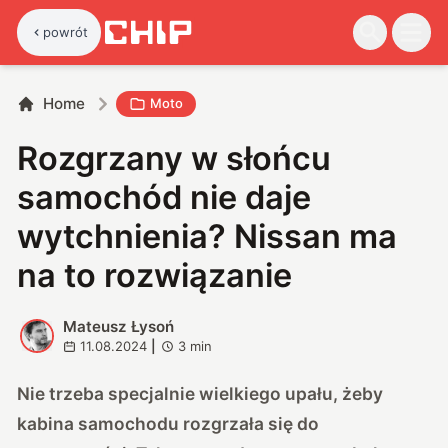
powrót
Home
Moto
Rozgrzany w słońcu
samochód nie daje
wytchnienia? Nissan ma
na to rozwiązanie
Mateusz Łysoń
M
11.08.2024
|
3
min
Nie trzeba specjalnie wielkiego upału, żeby
kabina samochodu rozgrzała się do