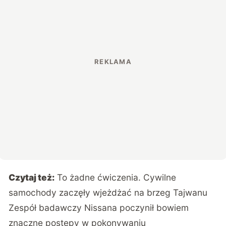
Czytaj też:
To żadne ćwiczenia. Cywilne
samochody zaczęły wjeżdżać na brzeg Tajwanu
Zespół badawczy Nissana poczynił bowiem
znaczne postępy w pokonywaniu