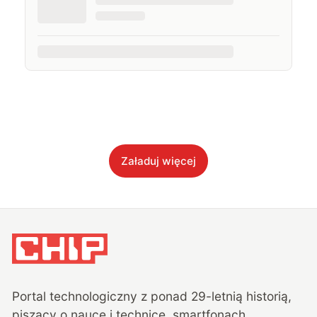
Załaduj więcej
Portal technologiczny z ponad
29
-letnią historią,
piszący o nauce i technice, smartfonach,