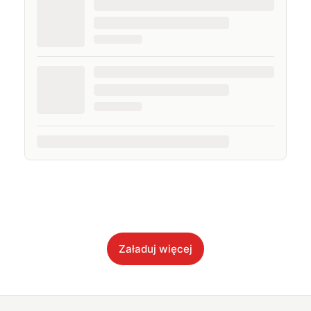
Załaduj więcej