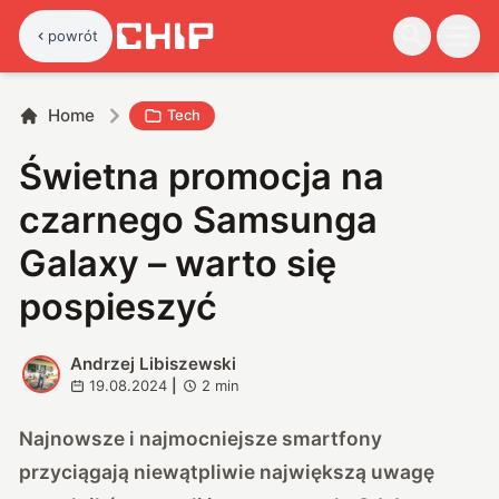
powrót
Home
Tech
Świetna promocja na
czarnego Samsunga
Galaxy – warto się
pospieszyć
Andrzej Libiszewski
A
19.08.2024
|
2
min
Najnowsze i najmocniejsze smartfony
przyciągają niewątpliwie największą uwagę