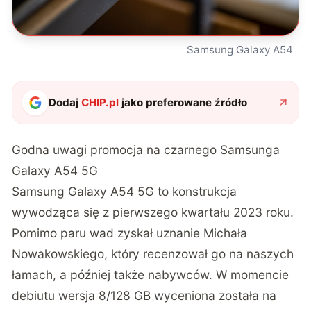
Samsung Galaxy A54
Dodaj
CHIP.pl
jako preferowane źródło
Godna uwagi promocja na czarnego Samsunga
Galaxy A54 5G
Samsung Galaxy A54 5G to konstrukcja
wywodząca się z pierwszego kwartału 2023 roku.
Pomimo paru wad zyskał uznanie
Michała
Nowakowskiego
, który recenzował go na naszych
łamach, a później także nabywców. W momencie
debiutu wersja 8/128 GB wyceniona została na