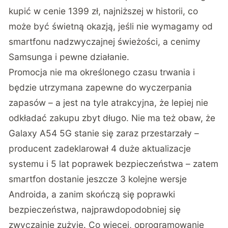
kupić w cenie 1399 zł, najniższej w historii, co
może być świetną okazją, jeśli nie wymagamy od
smartfonu nadzwyczajnej świeżości, a cenimy
Samsunga i pewne działanie.
Promocja nie ma określonego czasu trwania i
będzie utrzymana zapewne do wyczerpania
zapasów – a jest na tyle atrakcyjna, że lepiej nie
odkładać zakupu zbyt długo. Nie ma też obaw, że
Galaxy A54 5G stanie się zaraz przestarzały –
producent zadeklarował 4 duże aktualizacje
systemu i 5 lat poprawek bezpieczeństwa – zatem
smartfon dostanie jeszcze 3 kolejne wersje
Androida, a zanim skończą się poprawki
bezpieczeństwa, najprawdopodobniej się
zwyczajnie zużyje. Co więcej, oprogramowanie