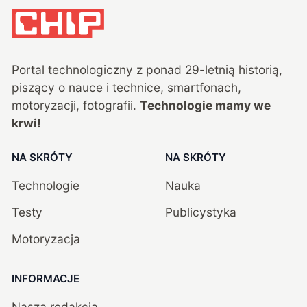
Portal technologiczny z ponad
29
-letnią historią,
piszący o nauce i technice, smartfonach,
motoryzacji, fotografii.
Technologie mamy we
krwi!
NA SKRÓTY
NA SKRÓTY
Technologie
Nauka
Testy
Publicystyka
Motoryzacja
INFORMACJE
Nasza redakcja