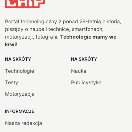
Portal technologiczny z ponad
29
-letnią historią,
piszący o nauce i technice, smartfonach,
motoryzacji, fotografii.
Technologie mamy we
krwi!
NA SKRÓTY
NA SKRÓTY
Technologie
Nauka
Testy
Publicystyka
Motoryzacja
INFORMACJE
Nasza redakcja