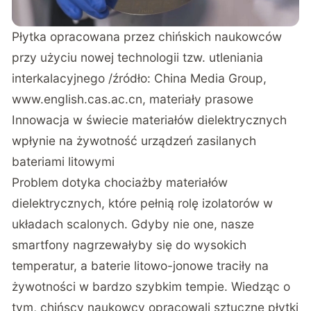
Płytka opracowana przez chińskich naukowców
przy użyciu nowej technologii tzw. utleniania
interkalacyjnego /źródło: China Media Group,
www.english.cas.ac.cn
, materiały prasowe
Innowacja w świecie materiałów dielektrycznych
wpłynie na żywotność urządzeń zasilanych
bateriami litowymi
Problem dotyka chociażby materiałów
dielektrycznych, które pełnią rolę izolatorów w
układach scalonych. Gdyby nie one, nasze
smartfony nagrzewałyby się do wysokich
temperatur, a baterie litowo-jonowe traciły na
żywotności w bardzo szybkim tempie. Wiedząc o
tym, chińscy naukowcy opracowali sztuczne płytki