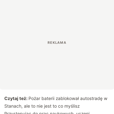
Czytaj też:
Pożar baterii zablokował autostradę w
Stanach, ale to nie jest to co myślisz
Przystępując do prac naukowych, uczeni