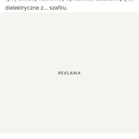
dielektryczne z… szafiru.