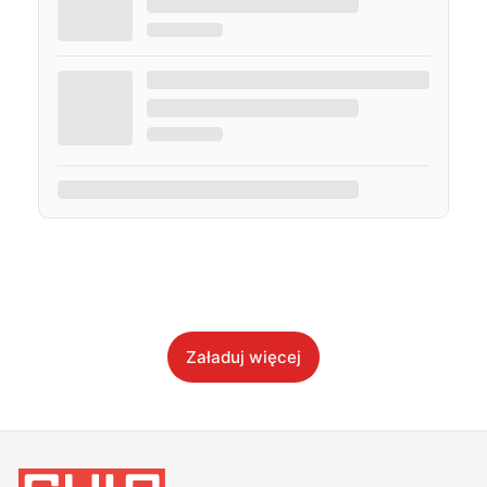
Załaduj więcej