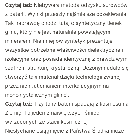
Czytaj też:
Niebywała metoda odzysku surowców
z baterii. Wyniki przeszły najśmielsze oczekiwania
Tak naprawdę chodzi tutaj o syntetyczny tlenek
glinu, który nie jest naturalnie powstającym
minerałem. Niemniej ów syntetyk prezentuje
wszystkie potrzebne właściwości dielektryczne i
izolacyjne oraz posiada identyczną z prawdziwym
szafirem strukturę krystaliczną. Uczonym udało się
stworzyć taki materiał dzięki technologii zwanej
przez nich „utlenianiem interkalacyjnym na
monokrystalicznym glinie”.
Czytaj też:
Trzy tony baterii spadają z kosmosu na
Ziemię. To jeden z największych śmieci
wyrzuconych ze stacji kosmicznej
Niesłychane osiągnięcie z Państwa Środka może