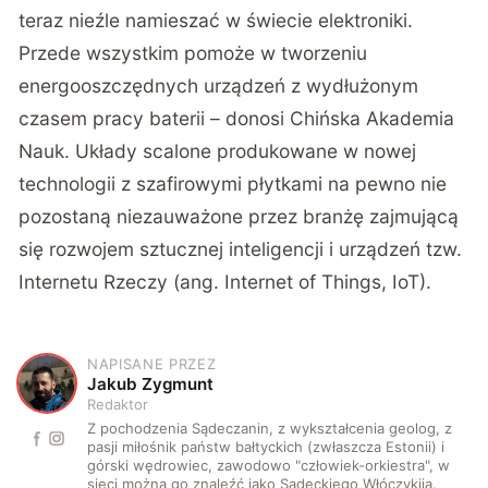
teraz nieźle namieszać w świecie elektroniki.
Przede wszystkim pomoże w tworzeniu
energooszczędnych urządzeń z wydłużonym
czasem pracy baterii – donosi Chińska Akademia
Nauk. Układy scalone produkowane w nowej
technologii z szafirowymi płytkami na pewno nie
pozostaną niezauważone przez branżę zajmującą
się rozwojem sztucznej inteligencji i urządzeń tzw.
Internetu Rzeczy (ang. Internet of Things, IoT).
NAPISANE PRZEZ
J
Jakub Zygmunt
Redaktor
Z pochodzenia Sądeczanin, z wykształcenia geolog, z
pasji miłośnik państw bałtyckich (zwłaszcza Estonii) i
górski wędrowiec, zawodowo "człowiek-orkiestra", w
sieci można go znaleźć jako Sądeckiego Włóczykija.