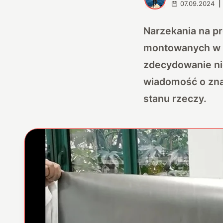
07.09.2024
|
Narzekania na p
montowanych w e
zdecydowanie ni
wiadomość o zna
stanu rzeczy.