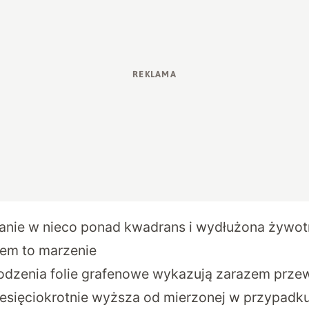
nie w nieco ponad kwadrans i wydłużona żywotn
em to marzenie
dzenia folie grafenowe wykazują zarazem prze
ziesięciokrotnie wyższa od mierzonej w przypad