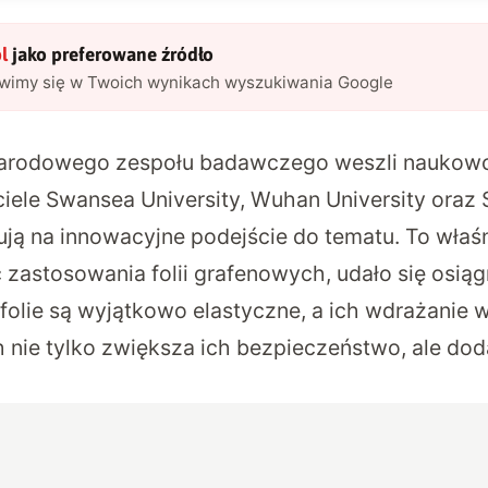
l
jako preferowane źródło
awimy się w Twoich wynikach wyszukiwania Google
arodowego zespołu badawczego weszli naukowcy
ciele Swansea University, Wuhan University oraz
ują na innowacyjne podejście do tematu. To właśn
zastosowania folii grafenowych, udało się osią
folie są wyjątkowo elastyczne, a ich wdrażanie 
nie tylko zwiększa ich bezpieczeństwo, ale do