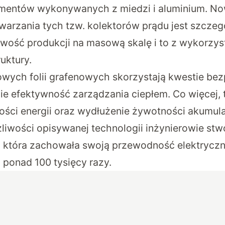
mentów wykonywanych z miedzi i aluminium. No
warzania tych tzw. kolektorów prądu jest szczeg
wość produkcji na masową skalę i to z wykorzy
ruktury.
wych folii grafenowych skorzystają kwestie be
e efektywność zarządzania ciepłem. Co więcej, 
ości energii oraz wydłużenie żywotności akumu
liwości opisywanej technologii inżynierowie stwo
, która zachowała swoją przewodność elektryczn
a ponad 100 tysięcy razy.