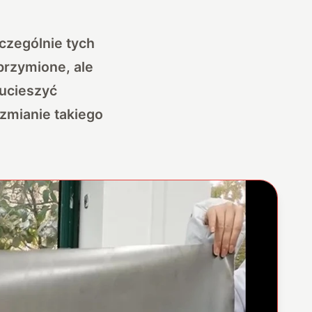
czególnie tych
brzymione, ale
ucieszyć
zmianie takiego