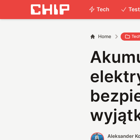
Tech
Tes
Home
Tec
Akumu
elektr
bezpi
wyjątk
Aleksander K
A