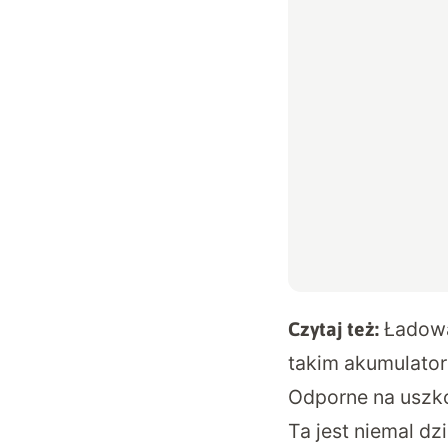
Ładowa
Czytaj też:
takim akumulator
Odporne na uszko
Ta jest niemal d