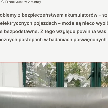
Przeczytasz w
2
minuty
roblemy z bezpieczeństwem akumulatorów – sz
lektrycznych pojazdach – może są nieco wyol
e bezpodstawne. Z tego względu powinna was 
cznych postępach w badaniach poświęconych 