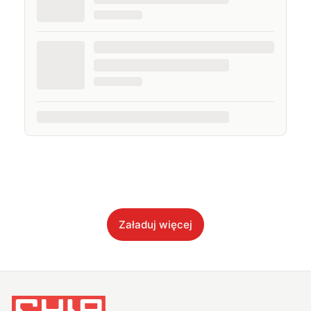
Załaduj więcej