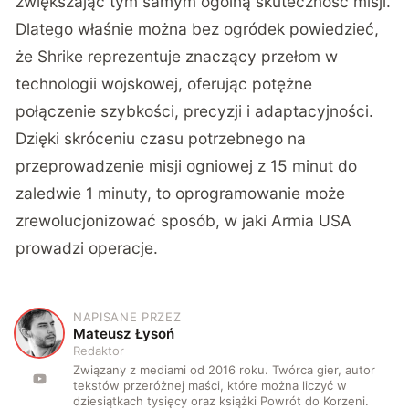
zwiększając tym samym ogólną skuteczność misji.
Dlatego właśnie można bez ogródek powiedzieć,
że Shrike reprezentuje znaczący przełom w
technologii wojskowej, oferując potężne
połączenie szybkości, precyzji i adaptacyjności.
Dzięki skróceniu czasu potrzebnego na
przeprowadzenie misji ogniowej z 15 minut do
zaledwie 1 minuty, to oprogramowanie może
zrewolucjonizować sposób, w jaki Armia USA
prowadzi operacje.
NAPISANE PRZEZ
M
Mateusz Łysoń
Redaktor
Związany z mediami od 2016 roku. Twórca gier, autor
tekstów przeróżnej maści, które można liczyć w
dziesiątkach tysięcy oraz książki Powrót do Korzeni.