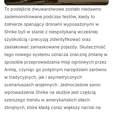
To podejście dwuwarstwowe zostało niedawno
zademonstrowane podczas testów, kiedy to
żołnierze operujący dronami wyposażonymi w
Shrike byli w stanie z niespotykaną wcześniej
szybkością i precyzją zidentyfikować oraz
zaatakować zamaskowane pojazdy. Skuteczność
tego nowego systemu oznacza znaczną zmianę w
sposobie przeprowadzania misji ogniowych przez
Armię, czyniąc go potężnym narzędziem zarówno
w tradycyjnych, jak i asymetrycznych
scenariuszach wojennych. Jednocześnie samo
wprowadzenie Shrike na służbie jest częścią
szerszego trendu w amerykańskich siłach
zbrojnych, które kładą coraz większy nacisk na