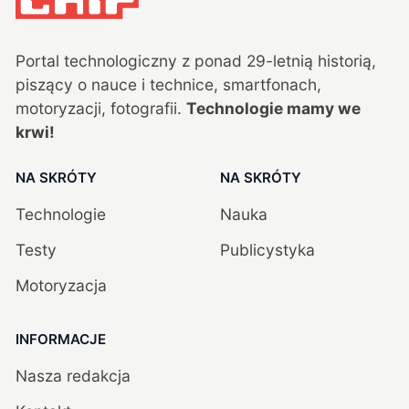
Portal technologiczny z ponad
29
-letnią historią,
piszący o nauce i technice, smartfonach,
motoryzacji, fotografii.
Technologie mamy we
krwi!
NA SKRÓTY
NA SKRÓTY
Technologie
Nauka
Testy
Publicystyka
Motoryzacja
INFORMACJE
Nasza redakcja