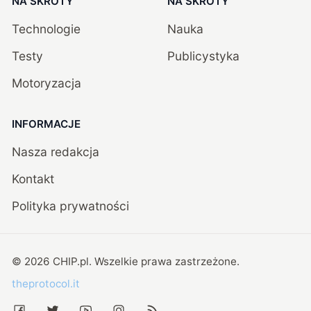
NA SKRÓTY
NA SKRÓTY
Technologie
Nauka
Testy
Publicystyka
Motoryzacja
INFORMACJE
Nasza redakcja
Kontakt
Polityka prywatności
©
2026
CHIP.pl
. Wszelkie prawa zastrzeżone.
theprotocol.it