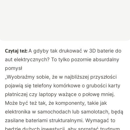
A gdyby tak drukować w 3D baterie do
Czytaj też:
aut elektrycznych? To tylko pozornie absurdalny
pomysł
„Wyobraźmy sobie, że w najbliższej przyszłości
pojawią się telefony komórkowe o grubości karty
płatniczej czy laptopy ważące o połowę mniej.
Może być też tak, że komponenty, takie jak
elektronika w samochodach lub samolotach, będą
zasilane bateriami strukturalnymi. Wymagać to
będzie dużych inwestycji, aby sprostać trudnym