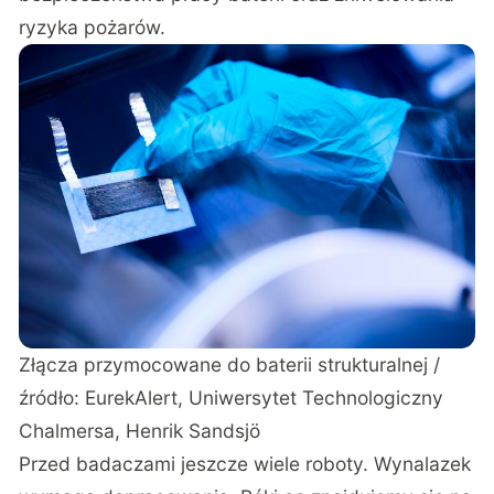
ryzyka pożarów.
Złącza przymocowane do baterii strukturalnej /
źródło:
EurekAlert, Uniwersytet Technologiczny
Chalmersa, Henrik Sandsjö
Przed badaczami jeszcze wiele roboty. Wynalazek