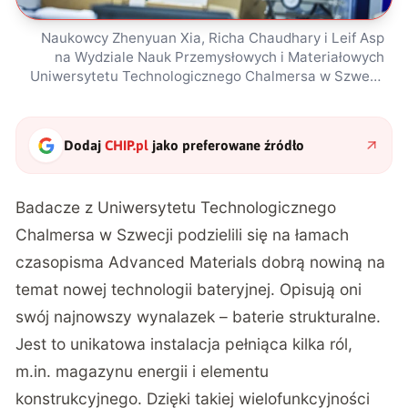
Naukowcy Zhenyuan Xia, Richa Chaudhary i Leif Asp
na Wydziale Nauk Przemysłowych i Materiałowych
Uniwersytetu Technologicznego Chalmersa w Szwecji
/ źródło: Eurek Alert, Henrik Sandsjö
Dodaj
CHIP.pl
jako preferowane źródło
Badacze z Uniwersytetu Technologicznego
Chalmersa w Szwecji podzielili się na łamach
czasopisma
Advanced Materials
dobrą nowiną na
temat nowej technologii bateryjnej. Opisują oni
swój najnowszy wynalazek – baterie strukturalne.
Jest to unikatowa instalacja pełniąca kilka ról,
m.in. magazynu energii i elementu
konstrukcyjnego. Dzięki takiej wielofunkcyjności