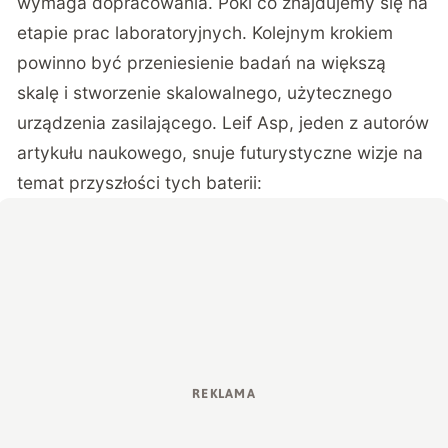
wymaga dopracowania. Póki co znajdujemy się na
etapie prac laboratoryjnych. Kolejnym krokiem
powinno być przeniesienie badań na większą
skalę i stworzenie skalowalnego, użytecznego
urządzenia zasilającego. Leif Asp, jeden z autorów
artykułu naukowego, snuje futurystyczne wizje na
temat przyszłości tych baterii: