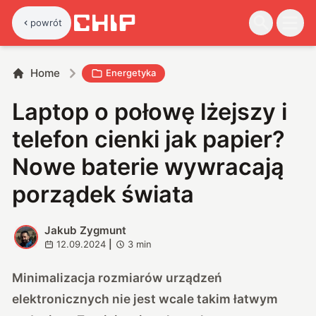
powrót
Home
Energetyka
Laptop o połowę lżejszy i
telefon cienki jak papier?
Nowe baterie wywracają
porządek świata
Jakub Zygmunt
J
12.09.2024
|
3
min
Minimalizacja rozmiarów urządzeń
elektronicznych nie jest wcale takim łatwym