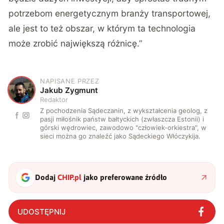
potrzebom energetycznym branży transportowej,
ale jest to też obszar, w którym ta technologia
może zrobić największą różnicę.”
NAPISANE PRZEZ
J
Jakub Zygmunt
Redaktor
Z pochodzenia Sądeczanin, z wykształcenia geolog, z
pasji miłośnik państw bałtyckich (zwłaszcza Estonii) i
górski wędrowiec, zawodowo "człowiek-orkiestra", w
sieci można go znaleźć jako Sądeckiego Włóczykija.
Dodaj
CHIP.pl
jako preferowane źródło
UDOSTĘPNIJ