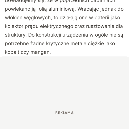
dowiadujemy się, że w poprzednich badaniach
powlekano ją folią aluminiową. Wracając jednak do
włókien węglowych, to działają one w baterii jako
kolektor prądu elektrycznego oraz rusztowanie dla
struktury. Do konstrukcji urządzenia w ogóle nie są
potrzebne żadne krytyczne metale ciężkie jako
kobalt czy mangan.