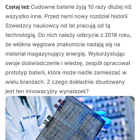
Cudowne baterie żyją 10 razy dłużej niż
Czytaj też:
wszystko inne. Przed nami nowy rozdział historii
Szwedzcy naukowcy od lat pracują od tą
technologią. Do nich należy odkrycie z 2018 roku,
że włókna węglowe znakomicie nadają się na
materiał magazynujący energię. Wykorzystując
swoje doświadczenie i wiedzę, zespół opracował
prototyp baterii, która może nieźle zamieszać w
wielu branżach. Z czego dokładnie zbudowany
jest ten innowacyjny wynalazek?