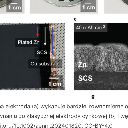
 elektroda (a) wykazuje bardziej równomierne 
naniu do klasycznej elektrody cynkowej (b) i wę
oi.org/10.1002/aenm.202401820
, CC-BY-4.0