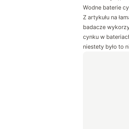
Wodne baterie cy
Z artykułu na ł
badacze wykorzys
cynku w bateriac
niestety było to