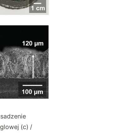
osadzenie
glowej (c) /