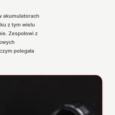
 w akumulatorach
ku z tym wielu
ie. Zespołowi z
kowych
 czym polegała