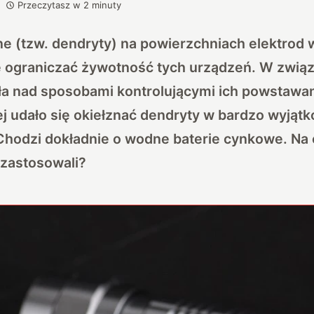
Przeczytasz w
2
minuty
ne (tzw. dendryty) na powierzchniach elektrod
 ograniczać żywotność tych urządzeń. W związ
a nad sposobami kontrolującymi ich powstawan
j udało się okiełznać dendryty w bardzo wyjąt
Chodzi dokładnie o wodne baterie cynkowe. Na
 zastosowali?