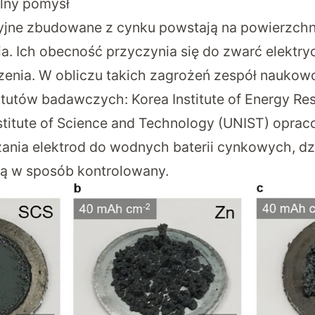
lny pomysł
zyjne zbudowane z cynku powstają na powierzch
a. Ich obecność przyczynia się do zwarć elektry
zenia. W obliczu takich zagrożeń zespół nauko
tutów badawczych: Korea Institute of Energy Res
nstitute of Science and Technology (UNIST) opra
ania elektrod do wodnych baterii cynkowych, dzi
ą w sposób kontrolowany.