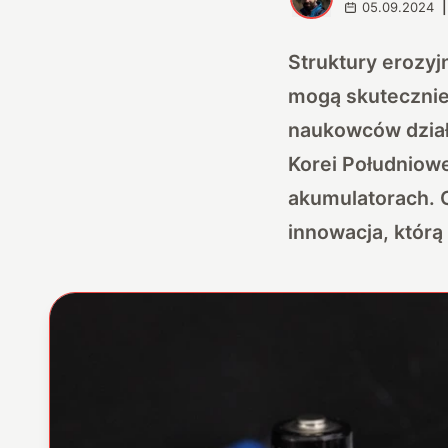
05.09.2024
|
Struktury erozyj
mogą skutecznie
naukowców dział
Korei Południowe
akumulatorach. 
innowacja, którą