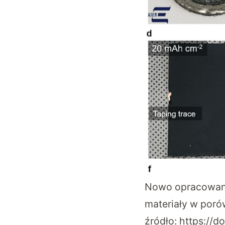
Nowo opracowana
materiały w porów
źródło:
https://d