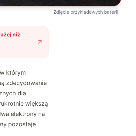
Zdjęcie przykładowych baterii
użej niż
 w którym
 są zdecydowanie
cznych dla
ukrotnie większą
dwa elektrony na
any pozostaje