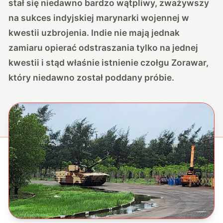
stał się niedawno bardzo wątpliwy, zważywszy
na
sukces indyjskiej marynarki wojennej
w
kwestii uzbrojenia. Indie nie mają jednak
zamiaru opierać odstraszania tylko na jednej
kwestii i stąd właśnie istnienie czołgu Zorawar,
który niedawno został poddany próbie.