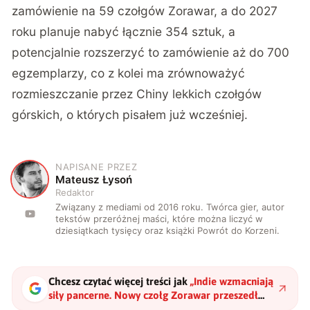
zamówienie na 59 czołgów Zorawar, a do 2027
roku planuje nabyć łącznie 354 sztuk, a
potencjalnie rozszerzyć to zamówienie aż do 700
egzemplarzy, co z kolei ma zrównoważyć
rozmieszczanie przez Chiny lekkich czołgów
górskich,
o których pisałem już wcześniej
.
NAPISANE PRZEZ
M
Mateusz Łysoń
Redaktor
Związany z mediami od 2016 roku. Twórca gier, autor
tekstów przeróżnej maści, które można liczyć w
dziesiątkach tysięcy oraz książki Powrót do Korzeni.
Chcesz czytać więcej treści jak
„
Indie wzmacniają
siły pancerne. Nowy czołg Zorawar przeszedł
pierwsze próby
"
?