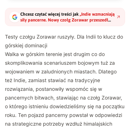
Chcesz czytać więcej treści jak
„
Indie wzmacniają
siły pancerne. Nowy czołg Zorawar przeszedł
pierwsze próby
"
?
Testy czołgu Zorawar ruszyły. Dla Indii to klucz do
górskiej dominacji
Walka w górskim terenie jest drugim co do
skomplikowania scenariuszem bojowym tuż za
wojowaniem w zaludnionych miastach. Dlatego
też Indie, zamiast stawiać na tradycyjne
rozwiązania, postanowiły wspomóc się w
pancernych bitwach, stawiając na czołg Zorawar,
o którego istnieniu dowiedzieliśmy się na początku
roku. Ten pojazd pancerny powstał w odpowiedzi
na strategiczne potrzeby wzdłuż himalajskich