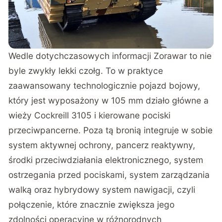
Wedle dotychczasowych informacji Zorawar to nie
byle zwykły lekki czołg. To w praktyce
zaawansowany technologicznie pojazd bojowy,
który jest wyposażony w 105 mm działo główne a
wieży Cockreill 3105 i kierowane pociski
przeciwpancerne. Poza tą bronią integruje w sobie
system aktywnej ochrony, pancerz reaktywny,
środki przeciwdziałania elektronicznego, system
ostrzegania przed pociskami, system zarządzania
walką oraz hybrydowy system nawigacji, czyli
połączenie, które znacznie zwiększa jego
zdolności operacyjne w różnorodnych