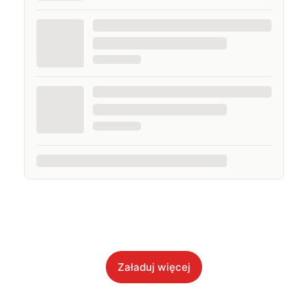
Załaduj więcej