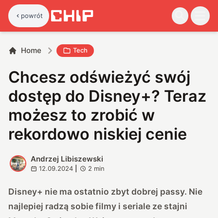
powrót
Home
Tech
Chcesz odświeżyć swój
dostęp do Disney+? Teraz
możesz to zrobić w
rekordowo niskiej cenie
Andrzej Libiszewski
A
12.09.2024
|
2
min
Disney+ nie ma ostatnio zbyt dobrej passy. Nie
najlepiej radzą sobie filmy i seriale ze stajni