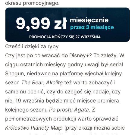
okresu promocyjnego.
Cześć i dzięki za ryby
Czy jest po co wracać do Disney+? To zależy. W
ciągu ostatnich miesięcy godny uwagi był serial
Shogun, niedawno na platformę wjechał kolejny
sezon
The Bear
,
Akolitę
też warto zobaczyć i
samemu ocenić, czy do czegoś się nadaje, czy
nie. 19 września będzie mieć miejsce premiera
kolejnego sezonu
Po prostu Agata
. Z
pełnometrażowych produkcji warto sprawdzić
Królestwo Planety Małp
(przy okazji można sobie