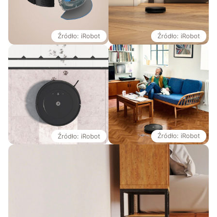
Źródło: iRobot
Źródło: iRobot
Źródło: iRobot
Źródło: iRobot