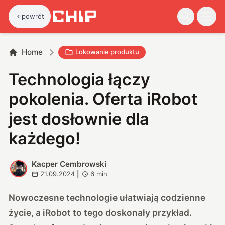
powrót
Home
Lokowanie produktu
Technologia łączy
pokolenia. Oferta iRobot
jest dosłownie dla
każdego!
Kacper Cembrowski
K
21.09.2024
|
6
min
Nowoczesne technologie ułatwiają codzienne
życie, a iRobot to tego doskonały przykład.