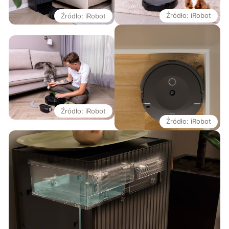
Źródło: iRobot
Źródło: iRobot
Źródło: iRobot
Źródło: iRobot