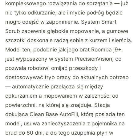
kompleksowego rozwiązania do sprzątania — już
nie tylko odkurzanie, ale i mycie podłóg będzie
mogło odejść w zapomnienie. System Smart
Scrub zapewnia głębokie mopowanie, a gumowe
szczotki doskonale radzą sobie z kurzem i sierścią.
Model ten, podobnie jak jego brat Roomba j9+,
jest wyposażony w system PrecisionVision, co
pozwala robotowi omijać przeszkody i
dostosowywać tryb pracy do aktualnych potrzeb
— automatycznie przełącza się między
odkurzaniem a mopowaniem w zależności od
powierzchni, na której się znajduje. Stacja
dokująca Clean Base AutoFill, którą posiada ten
model, usuwa zanieczyszczenia z pojemnika na
brud do 60 dni, a do tego uzupełnia płyn w