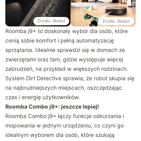
Źródło: iRobot
Źródło: iRobot
Roomba j9+ to doskonały wybór dla osób, które
cenią sobie komfort i pełną automatyzację
sprzątania. Idealnie sprawdzi się w domach ze
zwierzętami oraz tam, gdzie występuje więcej
zabrudzeń, na przykład w większych rodzinach.
System Dirt Detective sprawia, że robot skupia się
na najbrudniejszych miejscach, oszczędzając
czas i energię użytkowników.
Roomba Combo j9+: jeszcze lepiej!
Roomba Combo j9+
łączy funkcje odkurzania i
mopowania w jednym urządzeniu, co czyni go
idealnym wyborem dla osób, które szukają