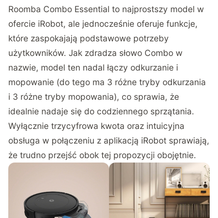
Roomba Combo Essential
to najprostszy model w
ofercie iRobot, ale jednocześnie oferuje funkcje,
które zaspokajają podstawowe potrzeby
użytkowników. Jak zdradza słowo Combo w
nazwie, model ten nadal łączy odkurzanie i
mopowanie (do tego ma 3 różne tryby odkurzania
i 3 różne tryby mopowania), co sprawia, że
idealnie nadaje się do codziennego sprzątania.
Wyłącznie trzycyfrowa kwota oraz intuicyjna
obsługa w połączeniu z aplikacją iRobot sprawiają,
że trudno przejść obok tej propozycji obojętnie.