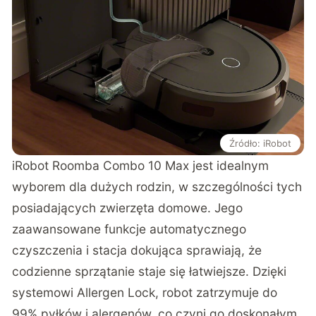
Źródło: iRobot
iRobot Roomba Combo 10 Max jest idealnym
wyborem dla dużych rodzin, w szczególności tych
posiadających zwierzęta domowe. Jego
zaawansowane funkcje automatycznego
czyszczenia i stacja dokująca sprawiają, że
codzienne sprzątanie staje się łatwiejsze. Dzięki
systemowi Allergen Lock, robot zatrzymuje do
99% pyłków i alergenów, co czyni go doskonałym