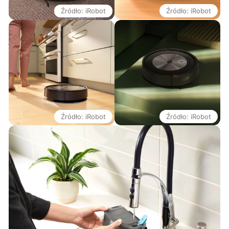
Źródło: iRobot
Źródło: iRobot
Źródło: iRobot
Źródło: iRobot