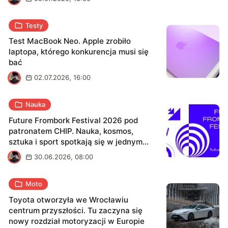
Testy
Test MacBook Neo. Apple zrobiło
laptopa, którego konkurencja musi się
bać
K
02.07.2026, 16:00
Nauka
Future Frombork Festival 2026 pod
patronatem CHIP. Nauka, kosmos,
sztuka i sport spotkają się w jednym
miejscu
K
30.06.2026, 08:00
Moto
Toyota otworzyła we Wrocławiu
centrum przyszłości. Tu zaczyna się
nowy rozdział motoryzacji w Europie