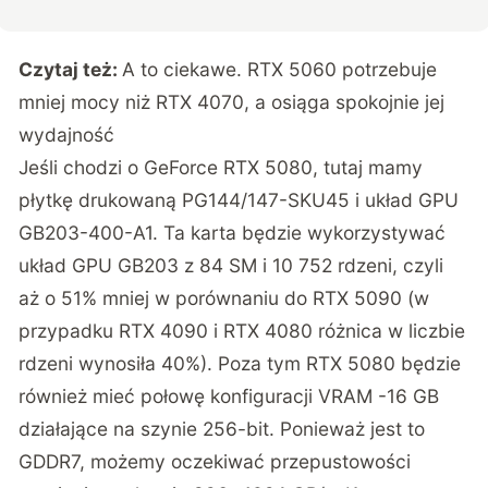
Czytaj też:
A to ciekawe. RTX 5060 potrzebuje
mniej mocy niż RTX 4070, a osiąga spokojnie jej
wydajność
Jeśli chodzi o GeForce RTX 5080, tutaj mamy
płytkę drukowaną PG144/147-SKU45 i układ GPU
GB203-400-A1. Ta karta będzie wykorzystywać
układ GPU GB203 z 84 SM i 10 752 rdzeni, czyli
aż o 51% mniej w porównaniu do RTX 5090 (w
przypadku RTX 4090 i RTX 4080 różnica w liczbie
rdzeni wynosiła 40%). Poza tym RTX 5080 będzie
również mieć połowę konfiguracji VRAM -16 GB
działające na szynie 256-bit. Ponieważ jest to
GDDR7, możemy oczekiwać przepustowości