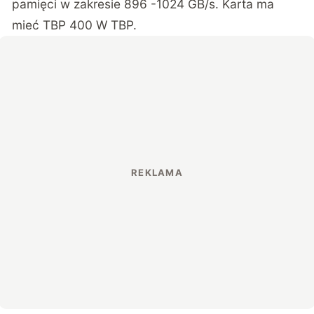
pamięci w zakresie 896 -1024 GB/s. Karta ma
mieć TBP 400 W TBP.