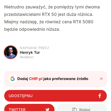
Nietrudno zauważyć, że pomiędzy tymi dwoma
przedstawicielami RTX 50 jest duża różnica.
Miejmy nadzieję, że również cena RTX 5080
będzie odpowiednio niższa.
NAPISANE PRZEZ
H
Henryk Tur
Redaktor
Dodaj
CHIP.pl
jako preferowane źródło
UDOSTĘPNIJ
TWITTER
Kopiuj