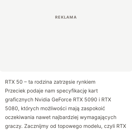
RTX 50 – ta rodzina zatrzęsie rynkiem
Przeciek podaje nam specyfikację kart
graficznych Nvidia GeForce RTX 5090 i RTX
5080, których możliwości mają zaspokoić
oczekiwania nawet najbardziej wymagających
graczy. Zacznijmy od topowego modelu, czyli RTX