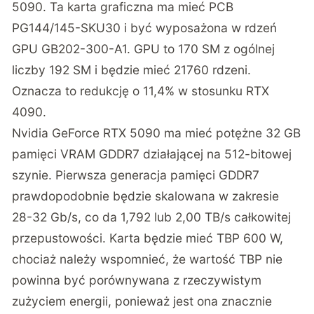
5090. Ta karta graficzna ma mieć PCB
PG144/145-SKU30 i być wyposażona w rdzeń
GPU GB202-300-A1. GPU to 170 SM z ogólnej
liczby 192 SM i będzie mieć 21760 rdzeni.
Oznacza to redukcję o 11,4% w stosunku RTX
4090.
Nvidia GeForce RTX 5090 ma mieć potężne 32 GB
pamięci VRAM GDDR7 działającej na 512-bitowej
szynie. Pierwsza generacja pamięci GDDR7
prawdopodobnie będzie skalowana w zakresie
28-32 Gb/s, co da 1,792 lub 2,00 TB/s całkowitej
przepustowości. Karta będzie mieć TBP 600 W,
chociaż należy wspomnieć, że wartość TBP nie
powinna być porównywana z rzeczywistym
zużyciem energii, ponieważ jest ona znacznie