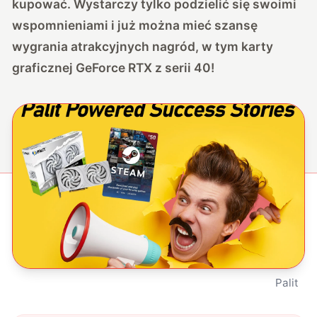
kupować. Wystarczy tylko podzielić się swoimi
wspomnieniami i już można mieć szansę
wygrania atrakcyjnych nagród, w tym karty
graficznej GeForce RTX z serii 40!
Palit