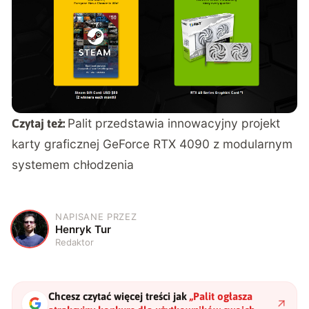
Palit przedstawia innowacyjny projekt
Czytaj też:
karty graficznej GeForce RTX 4090 z modularnym
systemem chłodzenia
NAPISANE PRZEZ
H
Henryk Tur
Redaktor
Chcesz czytać więcej treści jak
„
Palit ogłasza