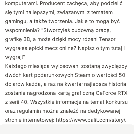
komputerami. Producent zachęca, aby podzielić
się tymi najlepszymi, związanymi z tematem
gamingu, a także tworzenia. Jakie to mogą być
wspomnienia? “Stworzyłeś cudowną pracę,
grafikę 3D, a może dzięki mocy rdzeni Tensor
wygrałeś epicki mecz online? Napisz o tym tutaj i
wygraj!”
Każdego miesiąca wylosowani zostaną zwycięzcy
dwóch kart podarunkowych Steam o wartości 50
dolarów każda, a raz na kwartał najlepsza historia
zostanie nagrodzona kartą graficzną GeForce RTX
z serii 40. Wszystkie informacje na temat konkursu
oraz regulamin można znaleźć na dedykowanej
stronie internetowej:
https://www.palit.com/story/.