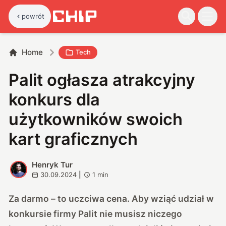
powrót
Home
Tech
Palit ogłasza atrakcyjny
konkurs dla
użytkowników swoich
kart graficznych
Henryk Tur
H
30.09.2024
|
1
min
Za darmo – to uczciwa cena. Aby wziąć udział w
konkursie firmy Palit nie musisz niczego