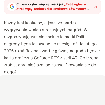
Chcesz czytać więcej treści jak
„
Palit ogłasza
atrakcyjny konkurs dla użytkowników swoich
kart graficznych
"
?
Każdy lubi konkursy, a jeszcze bardziej –
wygrywanie w nich atrakcyjnych nagród. W
rozpoczynającym się konkursie marki Palit
nagrody będą losowane co miesiąc aż do lutego
2025 roku! Raz na kwartał główną nagrodą będzie
karta graficzna GeForce RTX z serii 40. Co trzeba
zrobić, aby mieć szansę zakwalifikowania się do
niego?