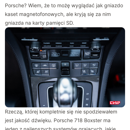
Porsche? Wiem, że to możę wyglądać jak gniazdo
kaset magnetofonowych, ale kryją się za nim
gniazda na karty pamięci SD.
Rzeczą, której kompletnie się nie spodziewałem
jest jakość dźwięku. Porsche 718 Boxster ma
jeden z najlepszych systemów grających, jakie