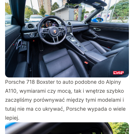
Porsche 718 Boxster to auto podobne do
Alpiny
A110
, wymiarami czy mocą, tak i wnętrze szybko
zaczęliśmy porównywać między tymi modelami i
tutaj nie ma co ukrywać, Porsche wypada o wiele
lepiej.