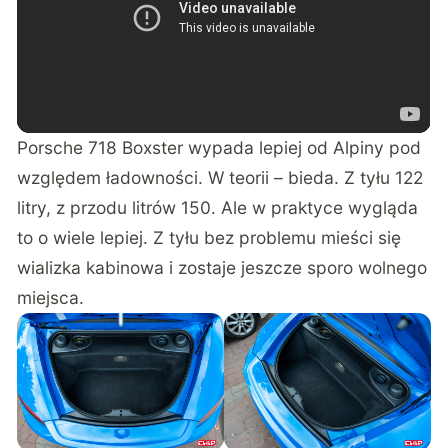
Porsche 718 Boxster wypada lepiej od Alpiny pod
względem ładowności. W teorii – bieda. Z tyłu 122
litry, z przodu litrów 150. Ale w praktyce wygląda
to o wiele lepiej. Z tyłu bez problemu mieści się
wializka kabinowa i zostaje jeszcze sporo wolnego
miejsca.