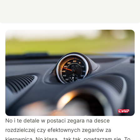
No i te detale w postaci zegara na desce
rozdzielczej czy efektownych zegarów za
kierownicą. No klasa… tak tak, powtarzam się. To