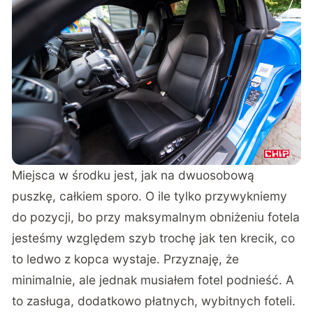
Miejsca w środku jest, jak na dwuosobową
puszkę, całkiem sporo. O ile tylko przywykniemy
do pozycji, bo przy maksymalnym obniżeniu fotela
jesteśmy względem szyb trochę jak ten krecik, co
to ledwo z kopca wystaje. Przyznaję, że
minimalnie, ale jednak musiałem fotel podnieść. A
to zasługa, dodatkowo płatnych, wybitnych foteli.