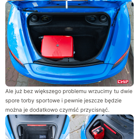
Ale już bez większego problemu wrzucimy tu dwie
spore torby sportowe i pewnie jeszcze będzie
można je dodatkowo czymść przycisnąć.