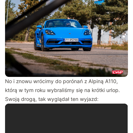
No i znowu wrócimy do porónań z Alpiną A110,
którą w tym roku wybraliśmy się na krótki urlop.
Swoją drogą, tak wyglądał ten wyjazd: