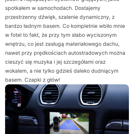
spotkałem w samochodach. Dostajemy
przestrzenny dźwięk, szalenie dynamiczny, z
bardzo ładnym basem. Co kompletnie wbiło mnie
w fotel to fakt, że przy tym słabo wyciszonym
wnętrzu, co jest zasługą materiałowego dachu,
nawet przy prędkościach autostradowych można
cieszyć się muzyka i jej szczegółami oraz
wokalem, a nie tylko gdzieś daleko dudniącym
basem. Czapki z głów!