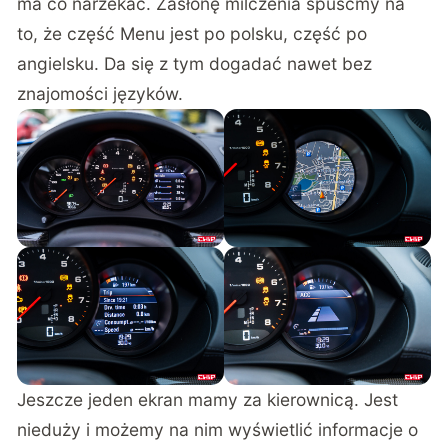
ma co narzekać. Zasłonę milczenia spuśćmy na
to, że część Menu jest po polsku, część po
angielsku. Da się z tym dogadać nawet bez
znajomości języków.
Jeszcze jeden ekran mamy za kierownicą. Jest
nieduży i możemy na nim wyświetlić informacje o