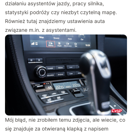
działaniu asystentów jazdy, pracy silnika,
statystyki podróży czy niezbyt czytelną mapę.
Również tutaj znajdziemy ustawienia auta
związane m.in. z asystentami.
Mój błąd, nie zrobiłem temu zdjęcia, ale wiecie, co
się znajduje za otwieraną klapką z napisem