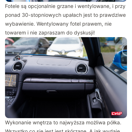
Fotele są opcjonalnie grzane i wentylowane, i przy
ponad 30-stopniowych upałach jest to prawdziwe
wybawienie. Wentylowany fotel prawem, nie
towarem i nie zapraszam do dyskusji!
Wykonanie wnętrza to najwyższa możliwa półka.
Wszystko co się jest jest skórzane. A jak wydaje