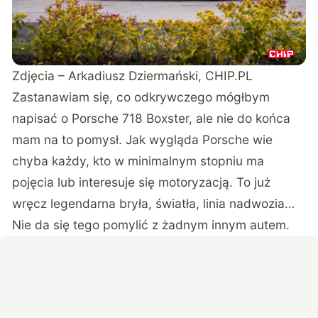
Zdjęcia – Arkadiusz Dziermański, CHIP.PL
Zastanawiam się, co odkrywczego mógłbym
napisać o Porsche 718 Boxster, ale nie do końca
mam na to pomysł. Jak wygląda Porsche wie
chyba każdy, kto w minimalnym stopniu ma
pojęcia lub interesuje się motoryzacją. To już
wręcz legendarna bryła, światła, linia nadwozia…
Nie da się tego pomylić z żadnym innym autem.