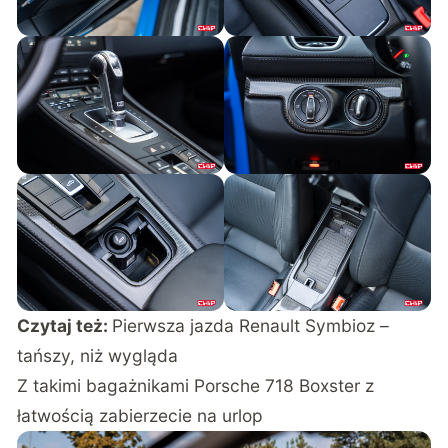
Czytaj też:
Pierwsza jazda Renault Symbioz –
tańszy, niż wygląda
Z takimi bagażnikami Porsche 718 Boxster z
łatwością zabierzecie na urlop