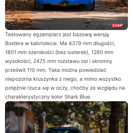
Testowany egzemplarz jest bazową wersją
Boxtera w kabriolecie. Ma 4379 mm długości,
1801 mm szerokości (bez lusterek), 1280 mm
wysokości, 2475 mm rozstawu osi i skromny
prześwit 110 mm. Taka można powiedzieć
niepozorna kruszynka z niego, a mimo wszystko
potężnie rzuca się w oczy, choćby ze względu na
charakterystyczny kolor Shark Blue.