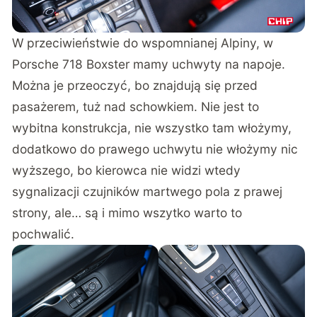
W przeciwieństwie do wspomnianej Alpiny, w
Porsche 718 Boxster mamy uchwyty na napoje.
Można je przeoczyć, bo znajdują się przed
pasażerem, tuż nad schowkiem. Nie jest to
wybitna konstrukcja, nie wszystko tam włożymy,
dodatkowo do prawego uchwytu nie włożymy nic
wyższego, bo kierowca nie widzi wtedy
sygnalizacji czujników martwego pola z prawej
strony, ale… są i mimo wszytko warto to
pochwalić.