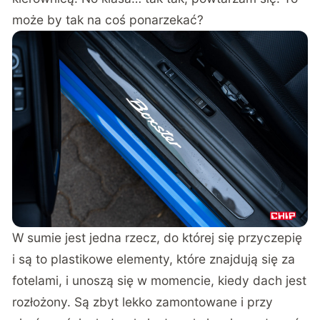
może by tak na coś ponarzekać?
W sumie jest jedna rzecz, do której się przyczepię
i są to plastikowe elementy, które znajdują się za
fotelami, i unoszą się w momencie, kiedy dach jest
rozłożony. Są zbyt lekko zamontowane i przy