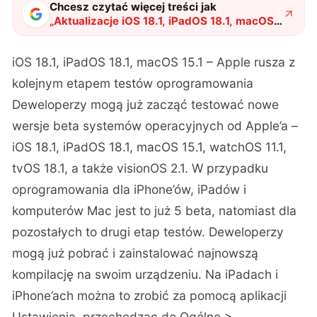
Chcesz czytać więcej treści jak
„
Aktualizacje iOS 18.1, iPadOS 18.1, macOS
15.1 – co nowego od Apple?
"
?
iOS 18.1, iPadOS 18.1, macOS 15.1 – Apple rusza z
kolejnym etapem testów oprogramowania
Deweloperzy mogą już zacząć testować nowe
wersje beta systemów operacyjnych od Apple’a –
iOS 18.1, iPadOS 18.1, macOS 15.1, watchOS 11.1,
tvOS 18.1, a także visionOS 2.1. W przypadku
oprogramowania dla iPhone’ów, iPadów i
komputerów Mac jest to już 5 beta, natomiast dla
pozostałych to drugi etap testów. Deweloperzy
mogą już pobrać i zainstalować najnowszą
kompilację na swoim urządzeniu. Na iPadach i
iPhone’ach można to zrobić za pomocą aplikacji
Ustawienia, przechodząc do Ogólne >