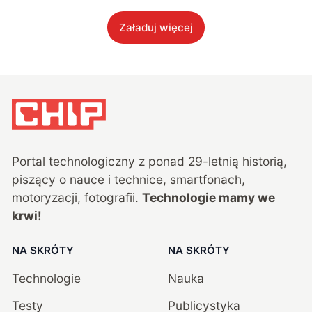
Załaduj więcej
Portal technologiczny z ponad
29
-letnią historią,
piszący o nauce i technice, smartfonach,
motoryzacji, fotografii.
Technologie mamy we
krwi!
NA SKRÓTY
NA SKRÓTY
Technologie
Nauka
Testy
Publicystyka