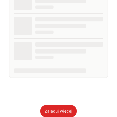
Załaduj więcej