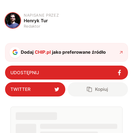
NAPISANE PRZEZ
H
Henryk Tur
Redaktor
Dodaj
CHIP.pl
jako preferowane źródło
UDOSTĘPNIJ
TWITTER
Kopiuj