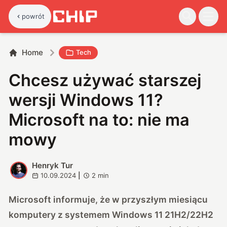
powrót
Home
Tech
Chcesz używać starszej
wersji Windows 11?
Microsoft na to: nie ma
mowy
Henryk Tur
H
10.09.2024
|
2
min
Microsoft informuje, że w przyszłym miesiącu
komputery z systemem Windows 11 21H2/22H2