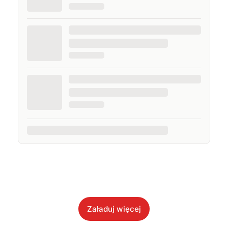
Załaduj więcej