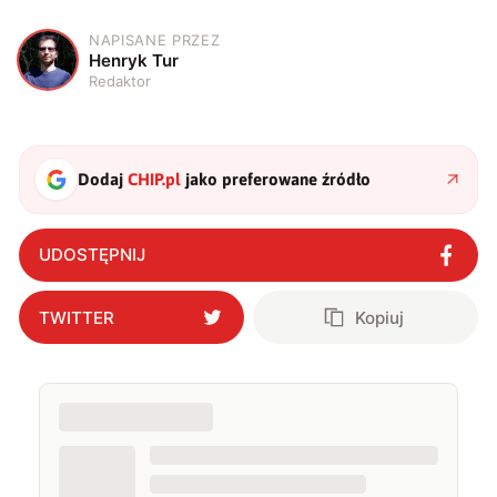
NAPISANE PRZEZ
H
Henryk Tur
Redaktor
Dodaj
CHIP.pl
jako preferowane źródło
UDOSTĘPNIJ
TWITTER
Kopiuj