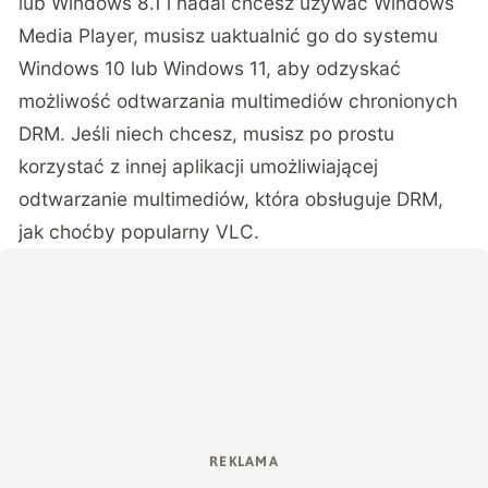
lub Windows 8.1 i nadal chcesz używać Windows
Media Player, musisz uaktualnić go do systemu
Windows 10 lub Windows 11, aby odzyskać
możliwość odtwarzania multimediów chronionych
DRM. Jeśli niech chcesz, musisz po prostu
korzystać z innej aplikacji umożliwiającej
odtwarzanie multimediów, która obsługuje DRM,
jak choćby popularny VLC.