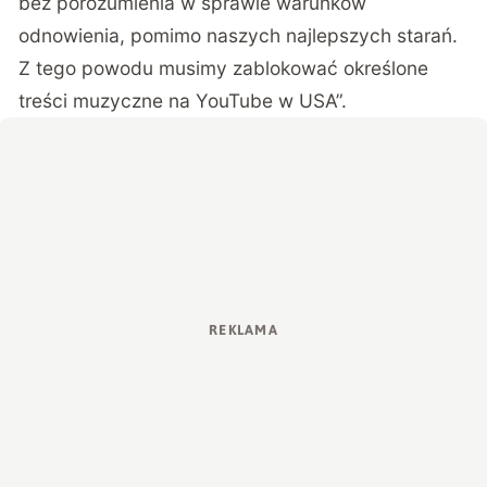
bez porozumienia w sprawie warunków
odnowienia, pomimo naszych najlepszych starań.
Z tego powodu musimy zablokować określone
treści muzyczne na YouTube w USA”.