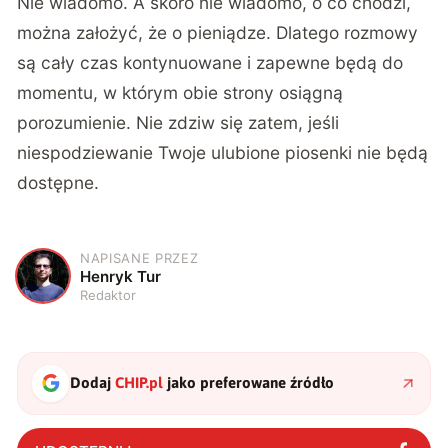
Nie wiadomo. A skoro nie wiadomo, o co chodzi,
można założyć, że o pieniądze. Dlatego rozmowy
są cały czas kontynuowane i zapewne będą do
momentu, w którym obie strony osiągną
porozumienie. Nie zdziw się zatem, jeśli
niespodziewanie Twoje ulubione piosenki nie będą
dostępne.
NAPISANE PRZEZ
H
Henryk Tur
Redaktor
Dodaj
CHIP.pl
jako preferowane źródło