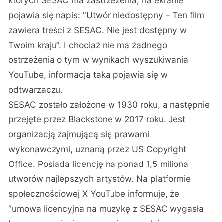
których SESAC ma zastrzeżenia, na ekranie
pojawia się napis: “Utwór niedostępny – Ten film
zawiera treści z SESAC. Nie jest dostępny w
Twoim kraju”. I chociaż nie ma żadnego
ostrzeżenia o tym w wynikach wyszukiwania
YouTube, informacja taka pojawia się w
odtwarzaczu.
SESAC zostało założone w 1930 roku, a następnie
przejęte przez Blackstone w 2017 roku. Jest
organizacją zajmującą się prawami
wykonawczymi, uznaną przez US Copyright
Office. Posiada licencję na ponad 1,5 miliona
utworów najlepszych artystów. Na platformie
społecznościowej X YouTube informuje, że
“umowa licencyjna na muzykę z SESAC wygasła