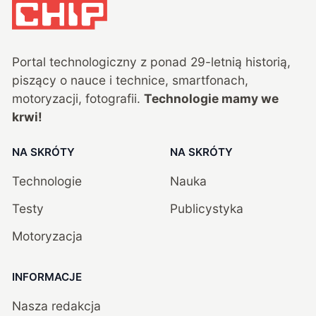
Portal technologiczny z ponad
29
-letnią historią,
piszący o nauce i technice, smartfonach,
motoryzacji, fotografii.
Technologie mamy we
krwi!
NA SKRÓTY
NA SKRÓTY
Technologie
Nauka
Testy
Publicystyka
Motoryzacja
INFORMACJE
Nasza redakcja