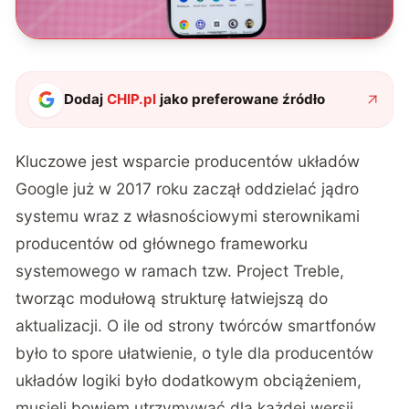
Dodaj
CHIP.pl
jako preferowane źródło
Kluczowe jest wsparcie producentów układów
Google już w 2017 roku zaczął oddzielać jądro
systemu wraz z własnościowymi sterownikami
producentów od głównego frameworku
systemowego w ramach tzw. Project Treble,
tworząc modułową strukturę łatwiejszą do
aktualizacji. O ile od strony twórców smartfonów
było to spore ułatwienie, o tyle dla producentów
układów logiki było dodatkowym obciążeniem,
musieli bowiem utrzymywać dla każdej wersji