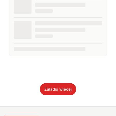
Załaduj więcej