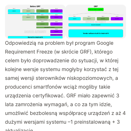
Odpowiedzią na problem był program Google
Requirement Freeze (w skrócie GRF), którego
celem było doprowadzenie do sytuacji, w której
kolejne wersje systemu mogłyby korzystać z tej
samej wersji sterowników niskopoziomowych, a
producenci smartfonów wciąż mogliby takie
urządzenia certyfikować. GRF miało zapewnić 3
lata zamrożenia wymagań, a co za tym idzie,
umożliwić bezbolesną współpracę urządzeń z aż 4
dużymi wersjami systemu –1 preinstalowaną + 3
aktualizacje.