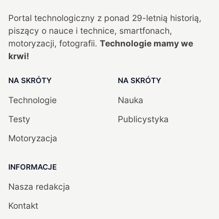
Portal technologiczny z ponad
29
-letnią historią,
piszący o nauce i technice, smartfonach,
motoryzacji, fotografii.
Technologie mamy we
krwi!
NA SKRÓTY
NA SKRÓTY
Technologie
Nauka
Testy
Publicystyka
Motoryzacja
INFORMACJE
Nasza redakcja
Kontakt