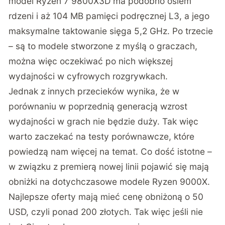
model Ryzen 7 9800X3D ma podobno osiem
rdzeni i aż 104 MB pamięci podręcznej L3, a jego
maksymalne taktowanie sięga 5,2 GHz. Po trzecie
– są to modele stworzone z myślą o graczach,
można więc oczekiwać po nich większej
wydajności w cyfrowych rozgrywkach.
Jednak z innych przecieków wynika, że w
porównaniu w poprzednią generacją wzrost
wydajności w grach nie będzie duży. Tak więc
warto zaczekać na testy porównawcze, które
powiedzą nam więcej na temat. Co dość istotne –
w związku z premierą nowej linii pojawić się mają
obniżki na dotychczasowe modele Ryzen 9000X.
Najlepsze oferty mają mieć cenę obniżoną o 50
USD, czyli ponad 200 złotych. Tak więc jeśli nie