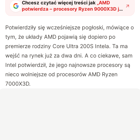
Chcesz czytać więcej treści jak
„
AMD
potwierdza – ​​procesory Ryzen 9000X3D już
7 listopada
"
?
Potwierdziły się wcześniejsze pogłoski, mówiące o
tym, że układy AMD pojawią się dopiero po
premierze rodziny Core Ultra 200S Intela. Ta ma
wejść na rynek już za dwa dni. A co ciekawe, sam
Intel potwierdził, że jego najnowsze procesory są
nieco wolniejsze od procesorów AMD Ryzen
7000X3D.