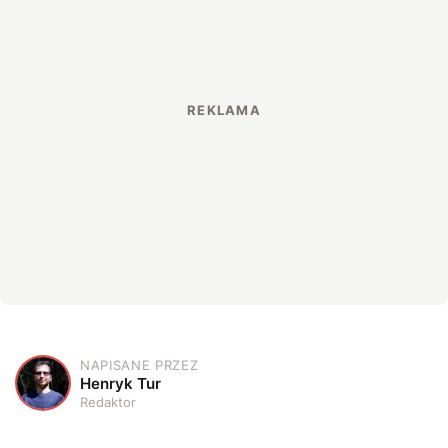
NAPISANE PRZEZ
H
Henryk Tur
Redaktor