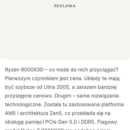
Ryzen 9000X3D – co może do nich przyciągać?
Pierwszym czynnikiem jest cena. Układy te mają
być szybsze od Ultra 200S, a zarazem bardziej
przystępne cenowo. Drugim – same rozwiązania
technologiczne. Została tu zastosowana platforma
AM5 i architektura Zen5, co przekłada się na
obsługę pamięci PCIe Gen 5.0 i DDR5. Flagowy