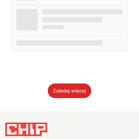
Załaduj więcej