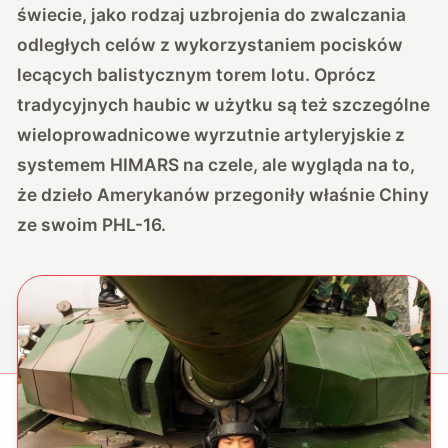
świecie, jako rodzaj uzbrojenia do zwalczania
odległych celów z wykorzystaniem pocisków
lecących balistycznym torem lotu. Oprócz
tradycyjnych haubic w użytku są też szczególne
wieloprowadnicowe wyrzutnie artyleryjskie z
systemem HIMARS na czele, ale wygląda na to,
że dzieło Amerykanów przegoniły właśnie Chiny
ze swoim PHL-16.