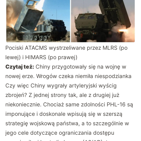
Pociski ATACMS wystrzeliwane przez MLRS (po
lewej) i HIMARS (po prawej)
Czytaj też:
Chiny przygotowały się na wojnę w
nowej erze. Wrogów czeka niemiła niespodzianka
Czy więc Chiny wygrały artyleryjski wyścig
zbrojeń? Z jednej strony tak, ale z drugiej już
niekoniecznie. Chociaż same zdolności PHL-16 są
imponujące i doskonale wpisują się w szerszą
strategię wojskową państwa, a to szczególnie w
jego cele dotyczące ograniczania dostępu