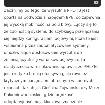
Zacznijmy od tego, że wyrzutnia PHL-16 jest
oparta na podwoziu z napędem 8×8, co zapewnia
jej wysoką mobilność na polu bitwy. Łączy się to
ze zdolnością systemu do szybkiego przełączania
się między konfiguracjami bojowymi, która to jest
wspierana przez zautomatyzowane systemy,
umożliwiające dostosowanie wyrzutni do
zmieniających się warunków bojowych. Ta
elastyczność w rozlokowaniu sprawia, że PHL-16
jest nie tylko bronią ofensywną, ale również
krytycznym narzędziem obronnym w spornych
rejonach, takich jak Cieśnina Tajwańska czy Morze
Południowochińskie, gdzie prędkość i
adaptacyjność mają kluczowe znaczenie.