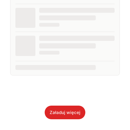
Załaduj więcej