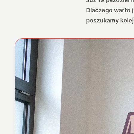
Dlaczego warto j
poszukamy kole