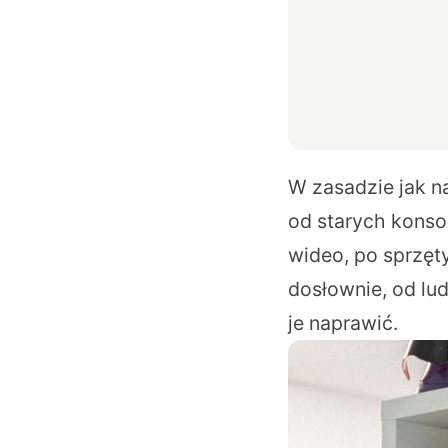
W zasadzie jak n
od starych konso
wideo, po sprzęt
dosłownie, od lud
je naprawić.