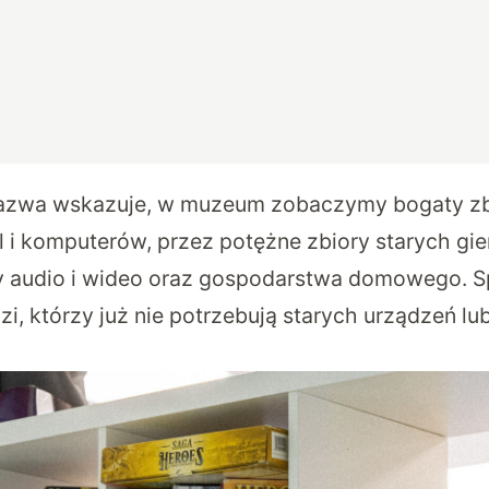
azwa wskazuje, w muzeum zobaczymy bogaty zbi
l i komputerów, przez potężne zbiory starych gie
y audio i wideo oraz gospodarstwa domowego. S
zi, którzy już nie potrzebują starych urządzeń lub