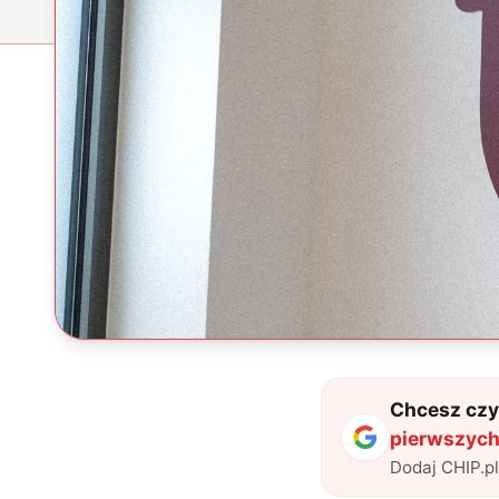
Chcesz czyt
pierwszych
Dodaj CHIP.p