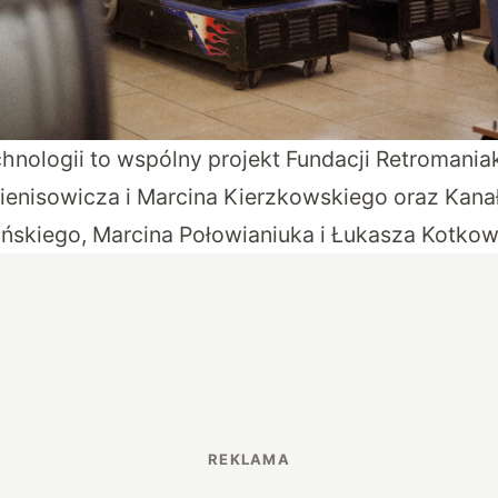
hnologii to wspólny projekt Fundacji Retromania
ienisowicza i Marcina Kierzkowskiego oraz Kanał
ińskiego, Marcina Połowianiuka i Łukasza Kotkow