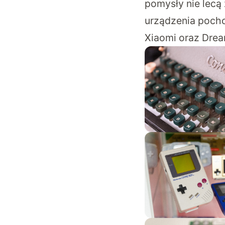
pomysły nie lecą
urządzenia pocho
Xiaomi oraz Drea