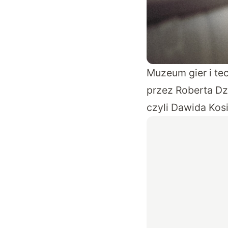
Muzeum gier i tec
przez Roberta Dz
czyli Dawida Kos