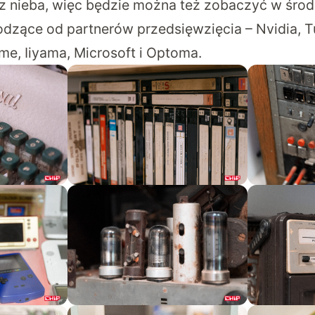
 z nieba, więc będzie można też zobaczyć w śro
dzące od partnerów przedsięwzięcia – Nvidia, T
me, Iiyama, Microsoft i Optoma.