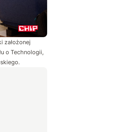
ki założonej
u o Technologii,
skiego.