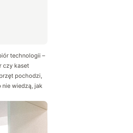
ór technologii –
r czy kaset
przęt pochodzi,
 nie wiedzą, jak