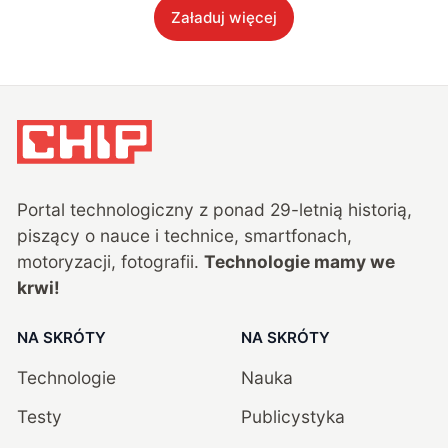
Załaduj więcej
Portal technologiczny z ponad
29
-letnią historią,
piszący o nauce i technice, smartfonach,
motoryzacji, fotografii.
Technologie mamy we
krwi!
NA SKRÓTY
NA SKRÓTY
Technologie
Nauka
Testy
Publicystyka