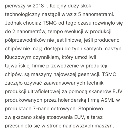
pierwszy w 2018 r. Kolejny duży skok
technologiczny nastąpił wraz z 5 nanometrami.
Jednak chociaż TSMC od tego czasu rozwinęło się
do 2 nanometrów, tempo ewolucji w produkcji
półprzewodników nie jest liniowe, jeśli producenci
chipów nie mają dostępu do tych samych maszyn.
Kluczowym czynnikiem, który umożliwił
tajwańskiej firmie przewodzenie w produkcji
chipów, są maszyny najowszej geenracji. TSMC
zaczęło używać zaawansowanych technik
produkcji ultrafioletowej za pomocą skanerów EUV
produkowanych przez holenderską firmę ASML w
produktach 7-nanometrowych. Stopniowo
zwiększano skalę stosowania EUV, a teraz
przesunięto się w stronę najnowszych maszyn,