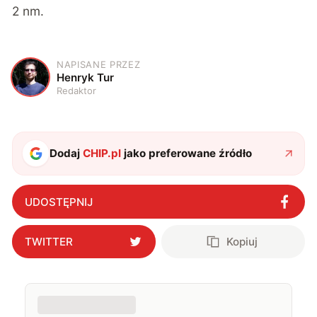
2 nm.
NAPISANE PRZEZ
H
Henryk Tur
Redaktor
Dodaj
CHIP.pl
jako preferowane źródło
UDOSTĘPNIJ
TWITTER
Kopiuj