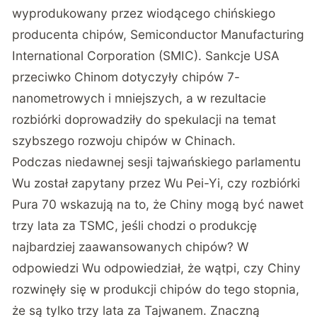
wyprodukowany przez wiodącego chińskiego
producenta chipów, Semiconductor Manufacturing
International Corporation (SMIC). Sankcje USA
przeciwko Chinom dotyczyły chipów 7-
nanometrowych i mniejszych, a w rezultacie
rozbiórki doprowadziły do spekulacji na temat
szybszego rozwoju chipów w Chinach.
Podczas niedawnej sesji tajwańskiego parlamentu
Wu został zapytany przez Wu Pei-Yi, czy rozbiórki
Pura 70 wskazują na to, że Chiny mogą być nawet
trzy lata za TSMC, jeśli chodzi o produkcję
najbardziej zaawansowanych chipów? W
odpowiedzi Wu odpowiedział, że wątpi, czy Chiny
rozwinęły się w produkcji chipów do tego stopnia,
że są tylko trzy lata za Tajwanem. Znaczną