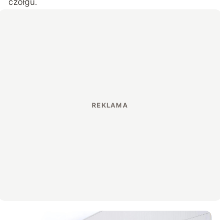
czołgu.