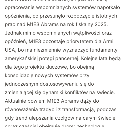
opracowanie wspomnianych systemów napotkało
opóźnienia, co przesunęło rozpoczęcie istotnych
prac nad M1E3 Abrams na rok fiskalny 2025.
Jednak mimo wspomnianych wątpliwości oraz
opóźnień, M1E3 pozostaje priorytetem dla Armii
USA, bo ma niezmiennie wyznaczyć fundamenty
amerykańskiej potęgi pancernej. Kolejne lata będą
dla tego projektu kluczowe, bo obejmą
konsolidację nowych systemów przy
jednoczesnym dostosowywaniu się do
zmieniającej się dynamiki konfliktów na świecie.
Aktualnie bowiem M1E3 Abrams dąży do
równoważenia tradycji z transformacją, podczas
gdy trend ulepszania czołgów na całym świecie
coraz częściej obejmuje drony, technologie