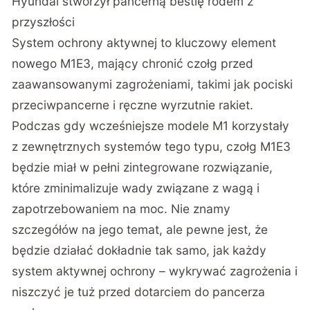
Hyundai stworzył pancerną bestię rodem z
przyszłości
System ochrony aktywnej to kluczowy element
nowego M1E3, mający chronić czołg przed
zaawansowanymi zagrożeniami, takimi jak pociski
przeciwpancerne i ręczne wyrzutnie rakiet.
Podczas gdy wcześniejsze modele M1 korzystały
z zewnętrznych systemów tego typu, czołg M1E3
będzie miał w pełni zintegrowane rozwiązanie,
które zminimalizuje wady związane z wagą i
zapotrzebowaniem na moc. Nie znamy
szczegółów na jego temat, ale pewne jest, że
będzie działać dokładnie tak samo, jak każdy
system aktywnej ochrony – wykrywać zagrożenia i
niszczyć je tuż przed dotarciem do pancerza