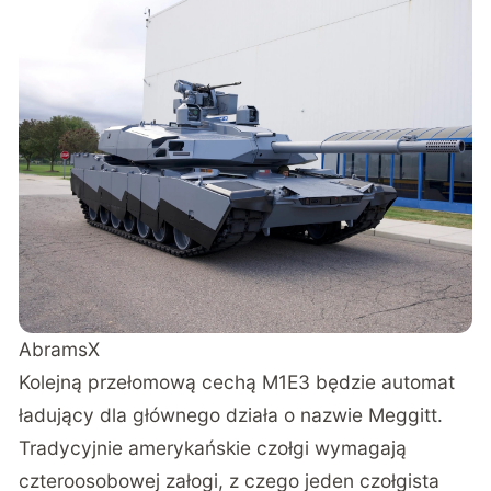
AbramsX
Kolejną przełomową cechą M1E3 będzie automat
ładujący dla głównego działa o nazwie Meggitt.
Tradycyjnie amerykańskie czołgi wymagają
czteroosobowej załogi, z czego jeden czołgista