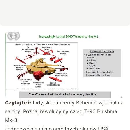
Czytaj też:
Indyjski pancerny Behemot wjechał na
salony. Poznaj rewolucyjny czołg T-90 Bhishma
Mk-3
Jednocześnie mimo ambitnych planów USA,