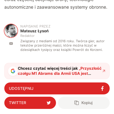
autonomiczne i zaawansowane systemy obronne.
NAPISANE PRZEZ
M
Mateusz Łysoń
Redaktor
Związany z mediami od 2016 roku. Twórca gier, autor
tekstów przeróżnej maści, które można liczyć w
dziesiątkach tysięcy oraz książki Powrót do Korzeni.
Chcesz czytać więcej treści jak
„
Przyszłość
czołgu M1 Abrams dla Armii USA jest
obiecująca, ale nie usłana różami
"
?
UDOSTĘPNIJ
TWITTER
Kopiuj