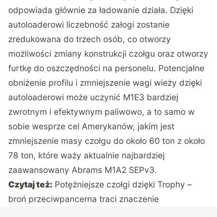
odpowiada głównie za ładowanie działa. Dzięki
autoloaderowi liczebność załogi zostanie
zredukowana do trzech osób, co otworzy
możliwości zmiany konstrukcji czołgu oraz otworzy
furtkę do oszczędności na personelu. Potencjalne
obniżenie profilu i zmniejszenie wagi wieży dzięki
autoloaderowi może uczynić M1E3 bardziej
zwrotnym i efektywnym paliwowo, a to samo w
sobie wesprze cel Amerykanów, jakim jest
zmniejszenie masy czołgu do około 60 ton z około
78 ton, które waży aktualnie najbardziej
zaawansowany Abrams M1A2 SEPv3.
Czytaj też:
Potężniejsze czołgi dzięki Trophy –
broń przeciwpancerna traci znaczenie