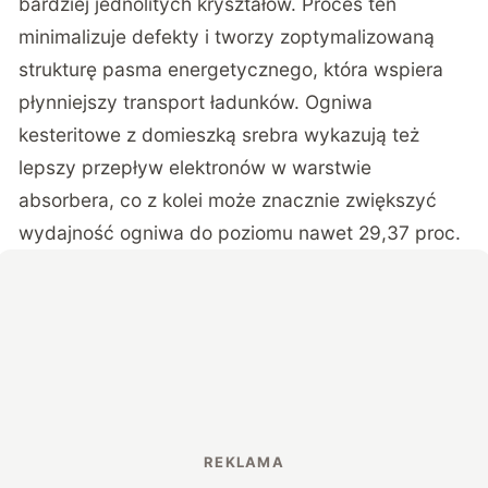
bardziej jednolitych kryształów. Proces ten
minimalizuje defekty i tworzy zoptymalizowaną
strukturę pasma energetycznego, która wspiera
płynniejszy transport ładunków. Ogniwa
kesteritowe z domieszką srebra wykazują też
lepszy przepływ elektronów w warstwie
absorbera, co z kolei może znacznie zwiększyć
wydajność ogniwa do poziomu nawet 29,37 proc.