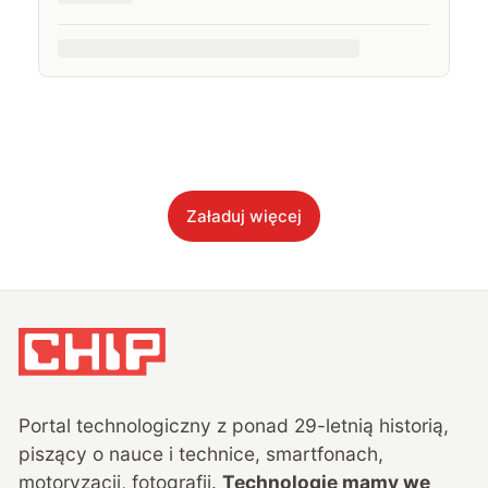
Załaduj więcej
Portal technologiczny z ponad
29
-letnią historią,
piszący o nauce i technice, smartfonach,
motoryzacji, fotografii.
Technologie mamy we