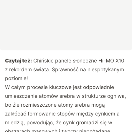
Czytaj też:
Chińskie panele słoneczne Hi-MO X10
z rekordem świata. Sprawność na niespotykanym
poziomie!
W całym procesie kluczowe jest odpowiednie
umieszczenie atomów srebra w strukturze ogniwa,
bo źle rozmieszczone atomy srebra mogą
zakłócać formowanie stopów między cynkiem a
miedzią, powodując, że cynk gromadzi się w
obszarach masowych i tworzy niepożądane