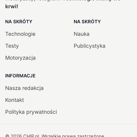
krwi!
NA SKRÓTY
NA SKRÓTY
Technologie
Nauka
Testy
Publicystyka
Motoryzacja
INFORMACJE
Nasza redakcja
Kontakt
Polityka prywatności
©
2026
CHIP.pl
. Wszelkie prawa zastrzeżone.