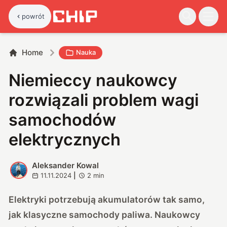
powrót
Home
Nauka
Niemieccy naukowcy
rozwiązali problem wagi
samochodów
elektrycznych
Aleksander Kowal
A
11.11.2024
|
2
min
Elektryki potrzebują akumulatorów tak samo,
jak klasyczne samochody paliwa. Naukowcy