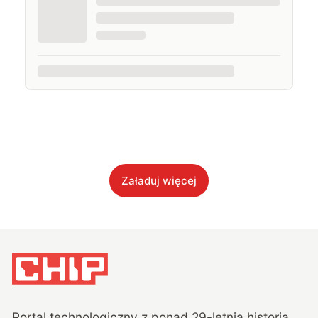
Załaduj więcej
Portal technologiczny z ponad
29
-letnią historią,