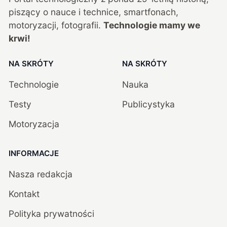
piszący o nauce i technice, smartfonach,
motoryzacji, fotografii.
Technologie mamy we
krwi!
NA SKRÓTY
NA SKRÓTY
Technologie
Nauka
Testy
Publicystyka
Motoryzacja
INFORMACJE
Nasza redakcja
Kontakt
Polityka prywatności