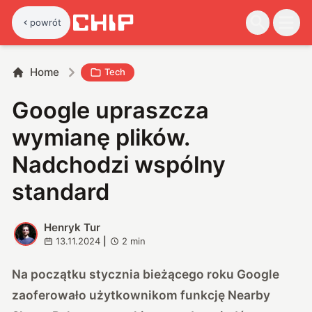
powrót
Home
Tech
Google upraszcza
wymianę plików.
Nadchodzi wspólny
standard
Henryk Tur
H
13.11.2024
|
2
min
Na początku stycznia bieżącego roku Google
zaoferowało użytkownikom funkcję Nearby