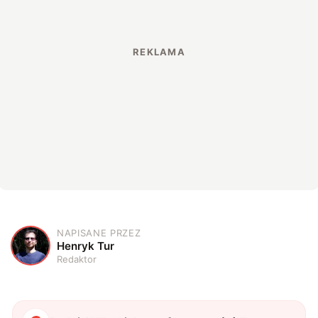
NAPISANE PRZEZ
H
Henryk Tur
Redaktor