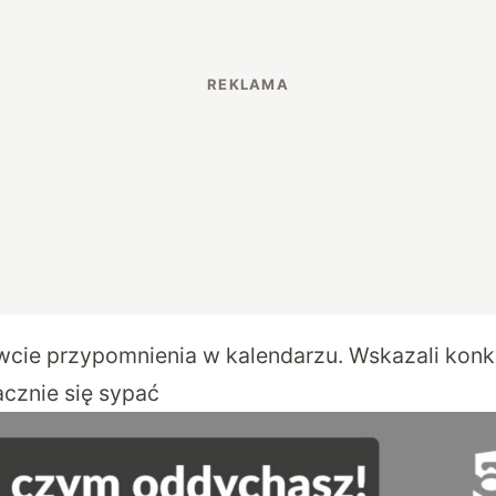
wcie przypomnienia w kalendarzu. Wskazali konkr
acznie się sypać