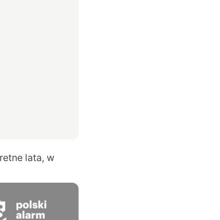
etne lata, w