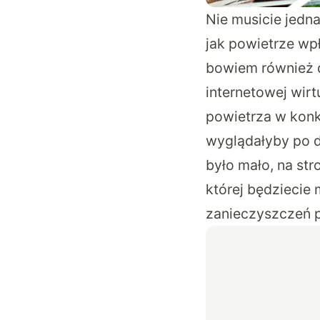
Nie musicie jedna
jak powietrze wp
bowiem również do
internetowej
wirt
powietrza w konk
wyglądałyby po 
było mało, na st
której będziecie
zanieczyszczeń p