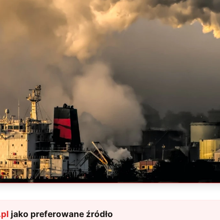
pl
jako preferowane źródło