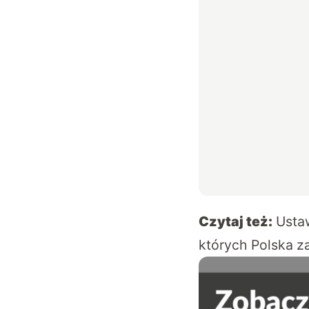
Czytaj też:
Usta
których Polska z