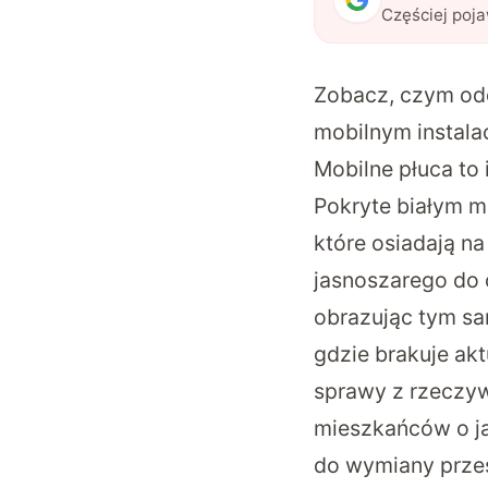
Częściej poj
Zobacz, czym odd
mobilnym instala
Mobilne płuca to 
Pokryte białym m
które osiadają na
jasnoszarego do 
obrazując tym sa
gdzie brakuje akt
sprawy z rzeczyw
mieszkańców o ja
do wymiany przes