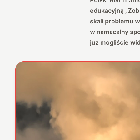
edukacyjną „Zob
skali problemu 
w namacalny spos
już mogliście wid