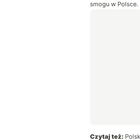
smogu w Polsce.
Czytaj też:
Pols