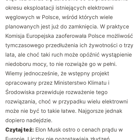
okresu eksploatacji istniejących elektrowni
węglowych w Polsce, wśród których wiele
planowanych jest już do zamknięcia. W praktyce
Komisja Europejska zaoferowała Polsce możliwość
tymczasowego przedłużenia ich żywotności o trzy
lata, ale choć taki ruch może opóźnić wystąpienie
niedoboru mocy, to nie rozwiąże go w pełni.
Wiemy jednocześnie, że wstępny projekt
opracowany przez Ministerstwo Klimatu i
Środowiska przewiduje rozważenie tego
rozwiązania, choć w przypadku wielu elektrowni
może nie być to takie łatwe. Najgorsze jednak
dopiero nadejdzie.
Czytaj też:
Elon Musk ostro o cenach prądu w
Europie. Liczby nie pozostawiają złudzeń