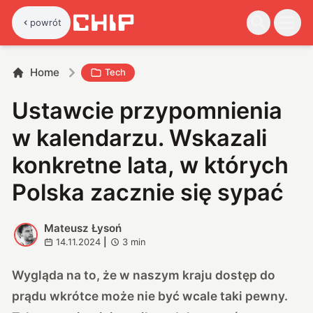
powrót
Home
Tech
Ustawcie przypomnienia
w kalendarzu. Wskazali
konkretne lata, w których
Polska zacznie się sypać
Mateusz Łysoń
M
14.11.2024
|
3
min
Wygląda na to, że w naszym kraju dostęp do
prądu wkrótce może nie być wcale taki pewny.