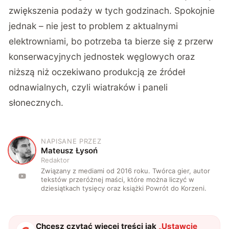
zwiększenia podaży w tych godzinach. Spokojnie
jednak – nie jest to problem z aktualnymi
elektrowniami, bo potrzeba ta bierze się z przerw
konserwacyjnych jednostek węglowych oraz
niższą niż oczekiwano produkcją ze źródeł
odnawialnych, czyli wiatraków i paneli
słonecznych.
NAPISANE PRZEZ
M
Mateusz Łysoń
Redaktor
Związany z mediami od 2016 roku. Twórca gier, autor
tekstów przeróżnej maści, które można liczyć w
dziesiątkach tysięcy oraz książki Powrót do Korzeni.
Chcesz czytać więcej treści jak
„
Ustawcie