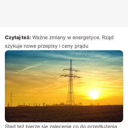
Czytaj też:
Ważne zmiany w energetyce. Rząd
szykuje nowe przepisy i ceny prądu
Stąd też bierze się zalecenie co do przedłużenia