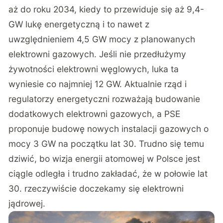
aż do roku 2034, kiedy to przewiduje się aż 9,4-
GW lukę energetyczną i to nawet z
uwzględnieniem 4,5 GW mocy z planowanych
elektrowni gazowych. Jeśli nie przedłużymy
żywotności elektrowni węglowych, luka ta
wyniesie co najmniej 12 GW. Aktualnie rząd i
regulatorzy energetyczni rozważają budowanie
dodatkowych elektrowni gazowych, a PSE
proponuje budowę nowych instalacji gazowych o
mocy 3 GW na początku lat 30. Trudno się temu
dziwić, bo wizja energii atomowej w Polsce jest
ciągle odległa i trudno zakładać, że w połowie lat
30. rzeczywiście doczekamy się elektrowni
jądrowej.